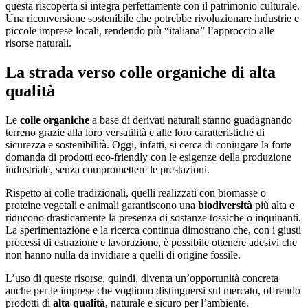
questa riscoperta si integra perfettamente con il patrimonio culturale.
Una riconversione sostenibile che potrebbe rivoluzionare industrie e
piccole imprese locali, rendendo più “italiana” l’approccio alle
risorse naturali.
La strada verso colle organiche di alta
qualità
Le
colle organiche
a base di derivati naturali stanno guadagnando
terreno grazie alla loro versatilità e alle loro caratteristiche di
sicurezza e sostenibilità. Oggi, infatti, si cerca di coniugare la forte
domanda di prodotti eco-friendly con le esigenze della produzione
industriale, senza compromettere le prestazioni.
Rispetto ai colle tradizionali, quelli realizzati con biomasse o
proteine vegetali e animali garantiscono una
biodiversità
più alta e
riducono drasticamente la presenza di sostanze tossiche o inquinanti.
La sperimentazione e la ricerca continua dimostrano che, con i giusti
processi di estrazione e lavorazione, è possibile ottenere adesivi che
non hanno nulla da invidiare a quelli di origine fossile.
L’uso di queste risorse, quindi, diventa un’opportunità concreta
anche per le imprese che vogliono distinguersi sul mercato, offrendo
prodotti di
alta qualità
, naturale e sicuro per l’ambiente.