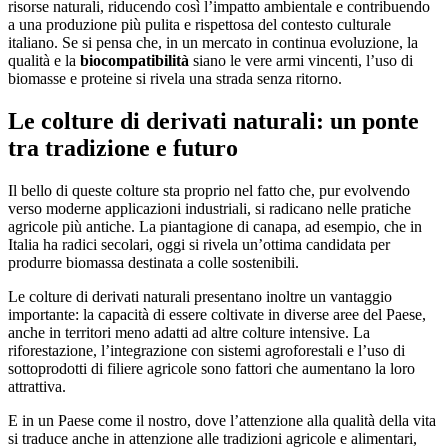
risorse naturali, riducendo così l’impatto ambientale e contribuendo
a una produzione più pulita e rispettosa del contesto culturale
italiano. Se si pensa che, in un mercato in continua evoluzione, la
qualità e la
biocompatibilità
siano le vere armi vincenti, l’uso di
biomasse e proteine si rivela una strada senza ritorno.
Le colture di derivati naturali: un ponte
tra tradizione e futuro
Il bello di queste colture sta proprio nel fatto che, pur evolvendo
verso moderne applicazioni industriali, si radicano nelle pratiche
agricole più antiche. La piantagione di canapa, ad esempio, che in
Italia ha radici secolari, oggi si rivela un’ottima candidata per
produrre biomassa destinata a colle sostenibili.
Le colture di derivati naturali presentano inoltre un vantaggio
importante: la capacità di essere coltivate in diverse aree del Paese,
anche in territori meno adatti ad altre colture intensive. La
riforestazione, l’integrazione con sistemi agroforestali e l’uso di
sottoprodotti di filiere agricole sono fattori che aumentano la loro
attrattiva.
E in un Paese come il nostro, dove l’attenzione alla qualità della vita
si traduce anche in attenzione alle tradizioni agricole e alimentari,