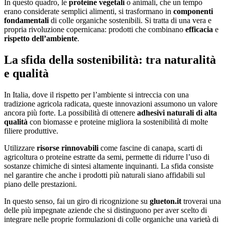
In questo quadro, le
proteine vegetali
o animali, che un tempo
erano considerate semplici alimenti, si trasformano in
componenti
fondamentali
di colle organiche sostenibili. Si tratta di una vera e
propria rivoluzione copernicana: prodotti che combinano
efficacia
e
rispetto dell’ambiente
.
La sfida della sostenibilità: tra naturalità
e qualità
In Italia, dove il rispetto per l’ambiente si intreccia con una
tradizione agricola radicata, queste innovazioni assumono un valore
ancora più forte. La possibilità di ottenere
adhesivi naturali di alta
qualità
con biomasse e proteine migliora la sostenibilità di molte
filiere produttive.
Utilizzare
risorse rinnovabili
come fascine di canapa, scarti di
agricoltura o proteine estratte da semi, permette di ridurre l’uso di
sostanze chimiche di sintesi altamente inquinanti. La sfida consiste
nel garantire che anche i prodotti più naturali siano affidabili sul
piano delle prestazioni.
In questo senso, fai un giro di ricognizione su
glueton.it
troverai una
delle più impegnate aziende che si distinguono per aver scelto di
integrare nelle proprie formulazioni di colle organiche una varietà di