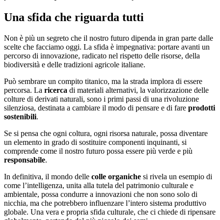
Una sfida che riguarda tutti
Non è più un segreto che il nostro futuro dipenda in gran parte dalle
scelte che facciamo oggi. La sfida è impegnativa: portare avanti un
percorso di innovazione, radicato nel rispetto delle risorse, della
biodiversità e delle tradizioni agricole italiane.
Può sembrare un compito titanico, ma la strada implora di essere
percorsa. La
ricerca
di materiali alternativi, la valorizzazione delle
colture di derivati naturali, sono i primi passi di una rivoluzione
silenziosa, destinata a cambiare il modo di pensare e di fare
prodotti
sostenibili
.
Se si pensa che ogni coltura, ogni risorsa naturale, possa diventare
un elemento in grado di sostituire componenti inquinanti, si
comprende come il nostro futuro possa essere più verde e più
responsabile
.
In definitiva, il mondo delle
colle organiche
si rivela un esempio di
come l’intelligenza, unita alla tutela del patrimonio culturale e
ambientale, possa condurre a innovazioni che non sono solo di
nicchia, ma che potrebbero influenzare l’intero sistema produttivo
globale. Una vera e propria sfida culturale, che ci chiede di ripensare