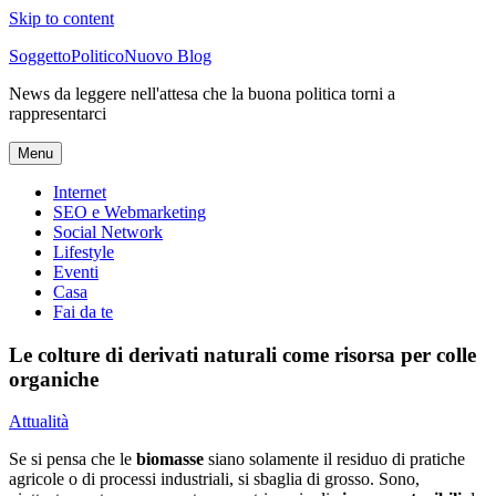
Skip to content
SoggettoPoliticoNuovo Blog
News da leggere nell'attesa che la buona politica torni a
rappresentarci
Menu
Internet
SEO e Webmarketing
Social Network
Lifestyle
Eventi
Casa
Fai da te
Le colture di derivati naturali come risorsa per colle
organiche
Attualità
Se si pensa che le
biomasse
siano solamente il residuo di pratiche
agricole o di processi industriali, si sbaglia di grosso. Sono,