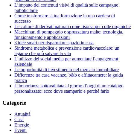
L’impatto dei contenuti visivi di qualità sulle campagne
pubblicitarie
Come trasformare la tua formazione in una carriera di
successo
Le colture di derivati naturali come risorsa per colle organiche
Macchinari di pompaggio e spruzzatura malte: tecnologia,
funzionamento e applicazioni
3 idee smart per risparmiare spazio in casa
Sindrome metabolica e prevenzione cardiovascolare: un
legame che può salvare la vita
L’utilizzo dei social media per aumentare l’engagement
aziendale
Le opportunità di investimento nel mercato immobiliare
Differenze tra casa vacanze, b&b e affittacamere: la guida
pratica
L’importanza sottovalutata al giorno d’oggi di un catalogo
personalizzato: ecco dove stamparlo e perché farlo
Categorie
Attualità
Casa
Energie
Eventi