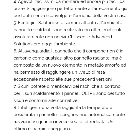
Agevoli: facilissimi da montare ed ancora più facili da
usare. Si aggiungono perfettamente all’arredamento già
esistente senza sconvolgere l’armonia della vostra casa.
Ecologici: Santoni srl è sempre attento all’ambiente. I
pannelli riscaldanti sono realizzati con ottimi materiali
assolutamente non nocivi. Chi sceglie Advanced
Solutions protegge l’ambiente.
All’avanguardia: Il pannello che li compone non è in
carbonio come qualsiasi altro pannello radiante, ma è
composto da un nuovo elemento in metallo amorfo ed
ha permesso di raggiungere un livello di resa
eccezionale rispetto alle sue precedenti versioni.
Sicuri: potrete dimenticarvi dei rischi che si corrono
per il surriscaldamento. I pannelli OLTRE sono del tutto
sicuri e conformi alle normative.
Intelligenti: una volta raggiunta la temperatura
desiderata, i pannelli si spegneranno automaticamente,
riavviandosi quando invece si sarà raffreddata. Un
ottimo risparmio energetico.