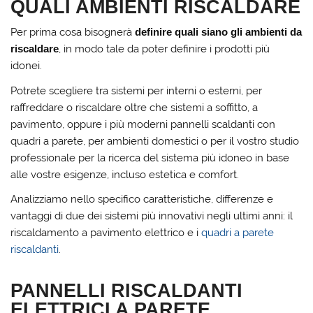
QUALI AMBIENTI RISCALDARE
Per prima cosa bisognerà
definire quali siano gli ambienti da
riscaldare
, in modo tale da poter definire i prodotti più
idonei.
Potrete scegliere tra sistemi per interni o esterni, per
raffreddare o riscaldare oltre che sistemi a soffitto, a
pavimento, oppure i più moderni pannelli scaldanti con
quadri a parete, per ambienti domestici o per il vostro studio
professionale per la ricerca del sistema più idoneo in base
alle vostre esigenze, incluso estetica e comfort.
Analizziamo nello specifico caratteristiche, differenze e
vantaggi di due dei sistemi più innovativi negli ultimi anni: il
riscaldamento a pavimento elettrico e i
quadri a parete
riscaldanti
.
PANNELLI RISCALDANTI
ELETTRICI A PARETE