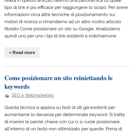
realtà in questo articolo faremo una panoramica su quale
tipo di link è più efficace per raggiungere lo scopo. Per avere
informazioni circa altre tecniche di posizionamento sui
motori di ricerca vi rimandiamo ad un altro nostro articolo
titolato Come posizionare un sito su Google. Analizziamo
quindi uno per uno i tipi di link esistenti e indichiamone
» Read more
Come posizionare un sito reiniettando le
keywords
SEO e Webmarketing
Questa tecnica si applica su testi di siti già esistenti per
aumentarne la rilevanza per determinate keyword. Si tratta
di inserire le parole chiave con cui ci si vuole posizionare,
all’interno di un testo non ottimizzato per queste. Prima di