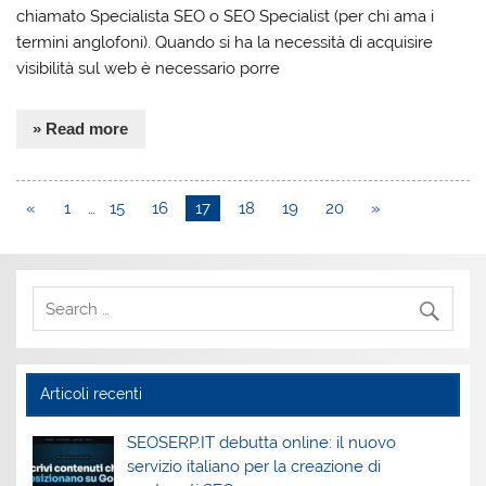
chiamato Specialista SEO o SEO Specialist (per chi ama i
termini anglofoni). Quando si ha la necessità di acquisire
visibilità sul web è necessario porre
» Read more
«
1
…
15
16
17
18
19
20
»
Articoli recenti
SEOSERP.IT debutta online: il nuovo
servizio italiano per la creazione di