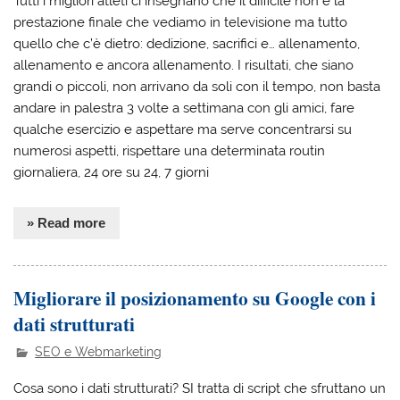
Tutti i migliori atleti ci insegnano che il difficile non è la
prestazione finale che vediamo in televisione ma tutto
quello che c’è dietro: dedizione, sacrifici e… allenamento,
allenamento e ancora allenamento. I risultati, che siano
grandi o piccoli, non arrivano da soli con il tempo, non basta
andare in palestra 3 volte a settimana con gli amici, fare
qualche esercizio e aspettare ma serve concentrarsi su
numerosi aspetti, rispettare una determinata routin
giornaliera, 24 ore su 24, 7 giorni
» Read more
Migliorare il posizionamento su Google con i
dati strutturati
SEO e Webmarketing
Cosa sono i dati strutturati? SI tratta di script che sfruttano un