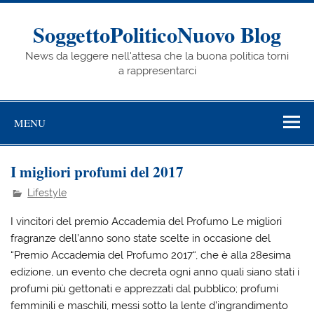
Skip
to
content
SoggettoPoliticoNuovo Blog
News da leggere nell'attesa che la buona politica torni
a rappresentarci
MENU
I migliori profumi del 2017
Lifestyle
I vincitori del premio Accademia del Profumo Le migliori
fragranze dell’anno sono state scelte in occasione del
“Premio Accademia del Profumo 2017“, che è alla 28esima
edizione, un evento che decreta ogni anno quali siano stati i
profumi più gettonati e apprezzati dal pubblico; profumi
femminili e maschili, messi sotto la lente d’ingrandimento