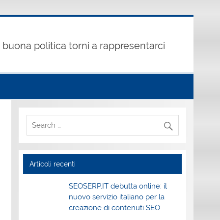
buona politica torni a rappresentarci
Articoli recenti
SEOSERP.IT debutta online: il
nuovo servizio italiano per la
creazione di contenuti SEO