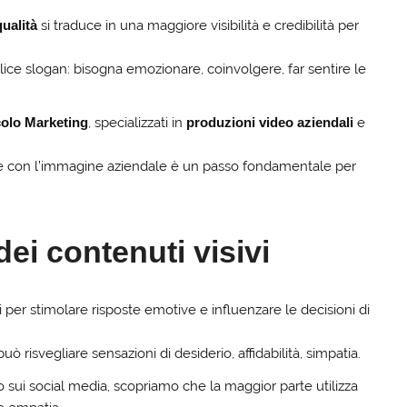
qualità
si traduce in una maggiore visibilità e credibilità per
lice slogan: bisogna emozionare, coinvolgere, far sentire le
olo Marketing
, specializzati in
produzioni video aziendali
e
e con l’immagine aziendale è un passo fondamentale per
ei contenuti visivi
ti per stimolare risposte emotive e influenzare le decisioni di
 risvegliare sensazioni di desiderio, affidabilità, simpatia.
sui social media, scopriamo che la maggior parte utilizza