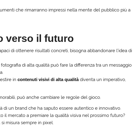
umenti che rimarranno impressi nella mente del pubblico più a
verso il futuro
paci di ottenere risultati concreti, bisogna abbandonare l’idea di
 fotografia di alta qualità può fare la differenza tra un messaggio
a.
vestire in
contenuti visivi di alta qualità
diventa un imperativo,
morabili, può anche cambiare le regole del gioco.
tà di un brand che ha saputo essere autentico e innovativo.
to il mercato a premiare la qualità visiva nel prossimo futuro?
si misura sempre in pixel.