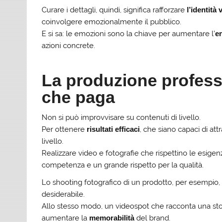
Curare i dettagli, quindi, significa rafforzare
l’identità 
coinvolgere emozionalmente il pubblico.
E si sa: le emozioni sono la chiave per aumentare l’
e
azioni concrete.
La produzione profess
che paga
Non si può improvvisare su contenuti di livello.
Per ottenere
risultati efficaci
, che siano capaci di att
livello.
Realizzare video e fotografie che rispettino le esigenz
competenza e un grande rispetto per la qualità.
Lo shooting fotografico di un prodotto, per esempio,
desiderabile.
Allo stesso modo, un videospot che racconta una stor
aumentare la
memorabilità
del brand.