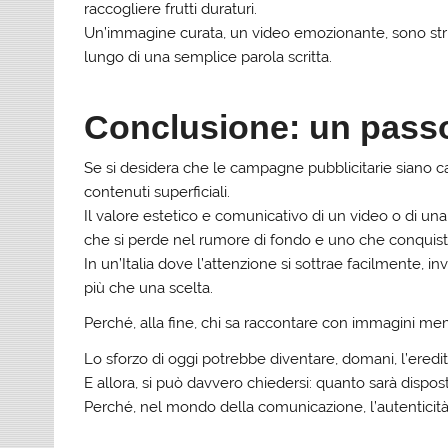
raccogliere frutti duraturi.
Un’immagine curata, un video emozionante, sono str
lungo di una semplice parola scritta.
Conclusione: un passo 
Se si desidera che le campagne pubblicitarie siano ca
contenuti superficiali.
Il valore estetico e comunicativo di un video o di una
che si perde nel rumore di fondo e uno che conquist
In un’Italia dove l’attenzione si sottrae facilmente, in
più che una scelta.
Perché, alla fine, chi sa raccontare con immagini me
Lo sforzo di oggi potrebbe diventare, domani, l’eredi
E allora, si può davvero chiedersi: quanto sarà dispos
Perché, nel mondo della comunicazione, l’autenticità 