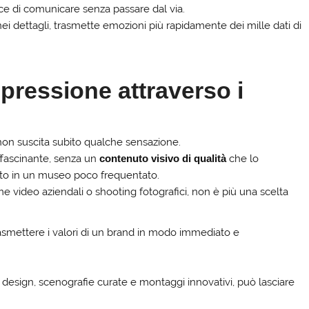
ce di comunicare senza passare dal via.
ei dettagli, trasmette emozioni più rapidamente dei mille dati di
mpressione attraverso i
non suscita subito qualche sensazione.
ffascinante, senza un
contenuto visivo di qualità
che lo
ito in un museo poco frequentato.
me video aziendali o shooting fotografici, non è più una scelta
asmettere i valori di un brand in modo immediato e
t design, scenografie curate e montaggi innovativi, può lasciare