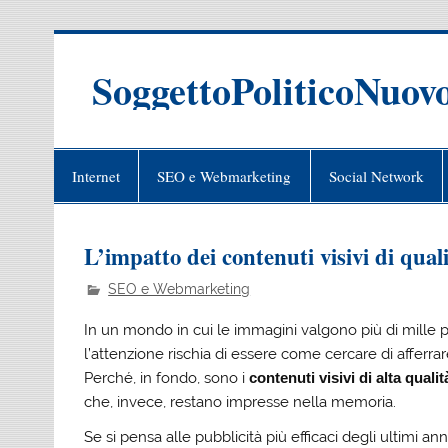
Skip
to
content
SoggettoPoliticoNuov
Internet
SEO e Webmarketing
Social Network
L’impatto dei contenuti visivi di qual
SEO e Webmarketing
In un mondo in cui le immagini valgono più di mille p
l’attenzione rischia di essere come cercare di afferrar
Perché, in fondo, sono i
contenuti visivi di alta qualit
che, invece, restano impresse nella memoria.
Se si pensa alle pubblicità più efficaci degli ultimi a