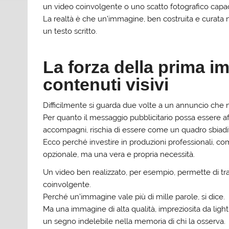
un video coinvolgente o uno scatto fotografico capa
La realtà è che un’immagine, ben costruita e curata n
un testo scritto.
La forza della prima i
contenuti visivi
Difficilmente si guarda due volte a un annuncio che 
Per quanto il messaggio pubblicitario possa essere a
accompagni, rischia di essere come un quadro sbiad
Ecco perché investire in produzioni professionali, co
opzionale, ma una vera e propria necessità.
Un video ben realizzato, per esempio, permette di tr
coinvolgente.
Perché un’immagine vale più di mille parole, si dice.
Ma una immagine di alta qualità, impreziosita da ligh
un segno indelebile nella memoria di chi la osserva.