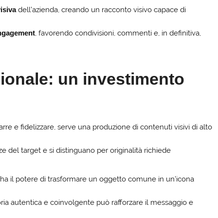
visiva
dell’azienda, creando un racconto visivo capace di
ngagement
, favorendo condivisioni, commenti e, in definitiva,
ionale: un investimento
rarre e fidelizzare, serve una produzione di contenuti visivi di alto
e del target e si distinguano per originalità richiede
 ha il potere di trasformare un oggetto comune in un’icona
ia autentica e coinvolgente può rafforzare il messaggio e