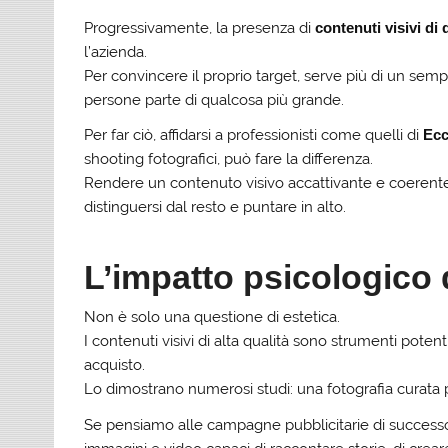
Progressivamente, la presenza di
contenuti visivi di 
l’azienda.
Per convincere il proprio target, serve più di un semp
persone parte di qualcosa più grande.
Per far ciò, affidarsi a professionisti come quelli di
Ecc
shooting fotografici, può fare la differenza.
Rendere un contenuto visivo accattivante e coerent
distinguersi dal resto e puntare in alto.
L’impatto psicologico d
Non è solo una questione di estetica.
I contenuti visivi di alta qualità sono strumenti poten
acquisto.
Lo dimostrano numerosi studi: una fotografia curata può
Se pensiamo alle campagne pubblicitarie di successo 