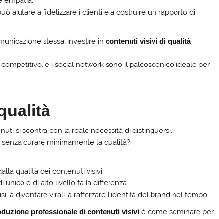
re empatia.
aiutare a fidelizzare i clienti e a costruire un rapporto di
omunicazione stessa, investire in
contenuti visivi di qualità
 competitivo, e i social network sono il palcoscenico ideale per
qualità
nuti si scontra con la reale necessità di distinguersi.
t senza curare minimamente la qualità?
lla qualità dei contenuti visivi.
unico e di alto livello fa la differenza.
, a diventare virali, a rafforzare l’identità del brand nel tempo.
oduzione professionale di contenuti visivi
è come seminare per