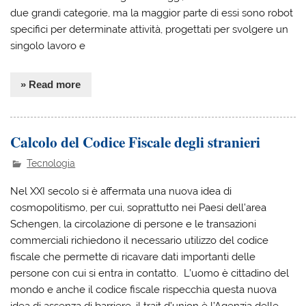
due grandi categorie, ma la maggior parte di essi sono robot
specifici per determinate attività, progettati per svolgere un
singolo lavoro e
» Read more
Calcolo del Codice Fiscale degli stranieri
Tecnologia
Nel XXI secolo si è affermata una nuova idea di
cosmopolitismo, per cui, soprattutto nei Paesi dell’area
Schengen, la circolazione di persone e le transazioni
commerciali richiedono il necessario utilizzo del codice
fiscale che permette di ricavare dati importanti delle
persone con cui si entra in contatto. L’uomo è cittadino del
mondo e anche il codice fiscale rispecchia questa nuova
idea di assenza di barriere, il trait d’union è l’Agenzia delle