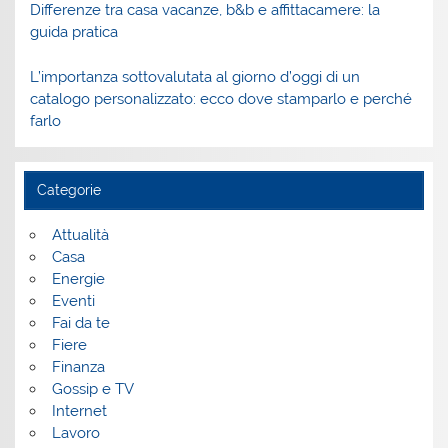
Differenze tra casa vacanze, b&b e affittacamere: la
guida pratica
L’importanza sottovalutata al giorno d’oggi di un
catalogo personalizzato: ecco dove stamparlo e perché
farlo
Categorie
Attualità
Casa
Energie
Eventi
Fai da te
Fiere
Finanza
Gossip e TV
Internet
Lavoro