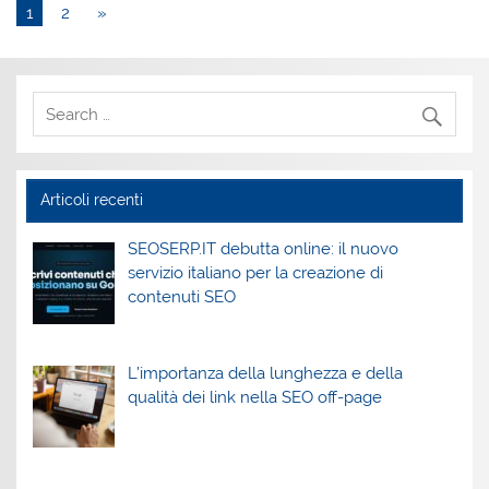
1
2
»
Articoli recenti
SEOSERP.IT debutta online: il nuovo
servizio italiano per la creazione di
contenuti SEO
L’importanza della lunghezza e della
qualità dei link nella SEO off-page