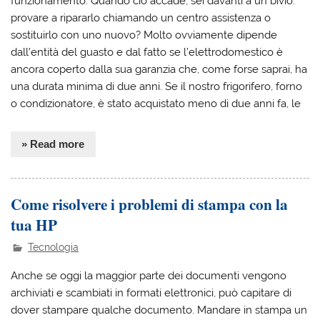
funzionamento. Quando ciò accade, sei davanti a un bivio:
provare a ripararlo chiamando un centro assistenza o
sostituirlo con uno nuovo? Molto ovviamente dipende
dall’entità del guasto e dal fatto se l’elettrodomestico è
ancora coperto dalla sua garanzia che, come forse saprai, ha
una durata minima di due anni. Se il nostro frigorifero, forno
o condizionatore, è stato acquistato meno di due anni fa, le
» Read more
Come risolvere i problemi di stampa con la
tua HP
Tecnologia
Anche se oggi la maggior parte dei documenti vengono
archiviati e scambiati in formati elettronici, può capitare di
dover stampare qualche documento. Mandare in stampa un