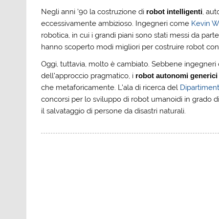
Negli anni ’90 la costruzione di
robot intelligenti
, aut
eccessivamente ambizioso. Ingegneri come
Kevin W
robotica, in cui i grandi piani sono stati messi da par
hanno scoperto modi migliori per costruire robot con
Oggi, tuttavia, molto è cambiato. Sebbene ingegne
dell’approccio pragmatico, i
robot autonomi generici
che metaforicamente. L’ala di ricerca del
Dipartimento
concorsi per lo sviluppo di robot umanoidi in grado di 
il salvataggio di persone da disastri naturali.