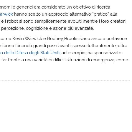
onomi e generici era considerato un obiettivo di ricerca
arwick
hanno scelto un approccio alternativo “pratico” alla
te e i robot si sono semplicemente evoluti mentre i loro creatori
 percezione, cognizione e azione più avanzate.
ri come Kevin Warwick e Rodney Brooks siano ancora portavoce
stanno facendo grandi passi avanti, spesso letteralmente, oltre
 della Difesa degli Stati Uniti
, ad esempio, ha sponsorizzato
far fronte a una varietà di difficili situazioni di emergenza, come