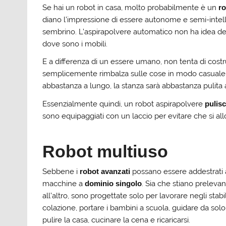
Se hai un robot in casa, molto probabilmente è un
ro
diano l’impressione di essere autonome e semi-intell
sembrino. L’aspirapolvere automatico non ha idea de
dove sono i mobili.
E a differenza di un essere umano, non tenta di costr
semplicemente rimbalza sulle cose in modo casuale e
abbastanza a lungo, la stanza sarà abbastanza pulita a
Essenzialmente quindi, un robot aspirapolvere
pulis
sono equipaggiati con un laccio per evitare che si all
Robot multiuso
Sebbene i
robot avanzati
possano essere addestrati 
macchine a
dominio singolo
. Sia che stiano preleva
all’altro, sono progettate solo per lavorare negli sta
colazione, portare i bambini a scuola, guidare da solo
pulire la casa, cucinare la cena e ricaricarsi.