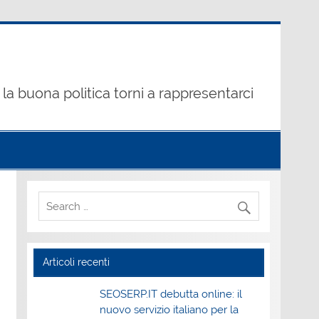
la buona politica torni a rappresentarci
Articoli recenti
SEOSERP.IT debutta online: il
nuovo servizio italiano per la