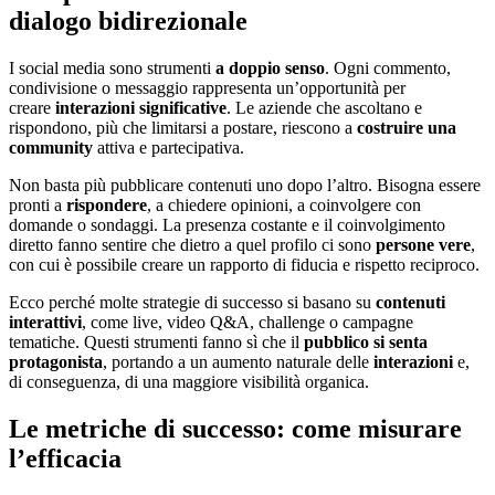
dialogo bidirezionale
I social media sono strumenti
a doppio senso
. Ogni commento,
condivisione o messaggio rappresenta un’opportunità per
creare
interazioni significative
. Le aziende che ascoltano e
rispondono, più che limitarsi a postare, riescono a
costruire una
community
attiva e partecipativa.
Non basta più pubblicare contenuti uno dopo l’altro. Bisogna essere
pronti a
rispondere
, a chiedere opinioni, a coinvolgere con
domande o sondaggi. La presenza costante e il coinvolgimento
diretto fanno sentire che dietro a quel profilo ci sono
persone vere
,
con cui è possibile creare un rapporto di fiducia e rispetto reciproco.
Ecco perché molte strategie di successo si basano su
contenuti
interattivi
, come live, video Q&A, challenge o campagne
tematiche. Questi strumenti fanno sì che il
pubblico si senta
protagonista
, portando a un aumento naturale delle
interazioni
e,
di conseguenza, di una maggiore visibilità organica.
Le metriche di successo: come misurare
l’efficacia