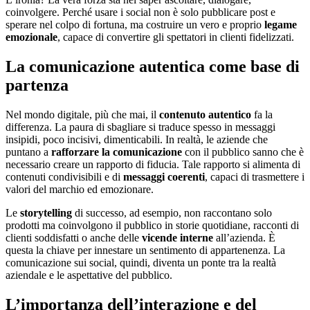
coinvolgere. Perché usare i social non è solo pubblicare post e
sperare nel colpo di fortuna, ma costruire un vero e proprio
legame
emozionale
, capace di convertire gli spettatori in clienti fidelizzati.
La comunicazione autentica come base di
partenza
Nel mondo digitale, più che mai, il
contenuto autentico
fa la
differenza. La paura di sbagliare si traduce spesso in messaggi
insipidi, poco incisivi, dimenticabili. In realtà, le aziende che
puntano a
rafforzare la comunicazione
con il pubblico sanno che è
necessario creare un rapporto di fiducia. Tale rapporto si alimenta di
contenuti condivisibili e di
messaggi coerenti
, capaci di trasmettere i
valori del marchio ed emozionare.
Le
storytelling
di successo, ad esempio, non raccontano solo
prodotti ma coinvolgono il pubblico in storie quotidiane, racconti di
clienti soddisfatti o anche delle
vicende interne
all’azienda. È
questa la chiave per innestare un sentimento di appartenenza. La
comunicazione sui social, quindi, diventa un ponte tra la realtà
aziendale e le aspettative del pubblico.
L’importanza dell’interazione e del