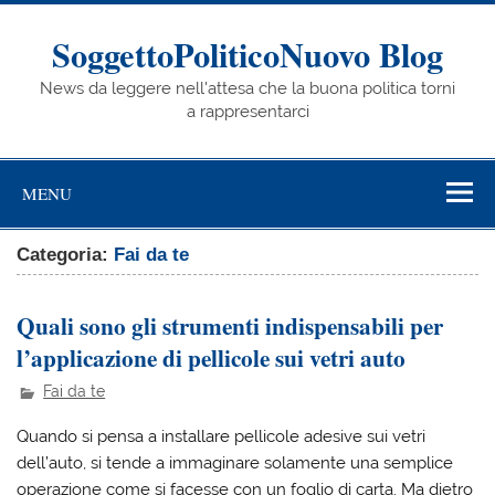
Skip
to
content
SoggettoPoliticoNuovo Blog
News da leggere nell'attesa che la buona politica torni
a rappresentarci
MENU
Categoria:
Fai da te
Quali sono gli strumenti indispensabili per
l’applicazione di pellicole sui vetri auto
Fai da te
Quando si pensa a installare pellicole adesive sui vetri
dell’auto, si tende a immaginare solamente una semplice
operazione come si facesse con un foglio di carta. Ma dietro