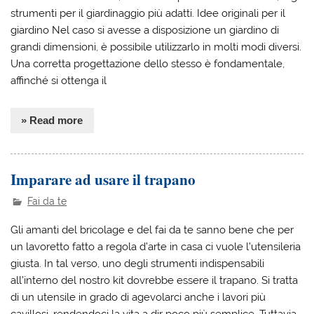
strumenti per il giardinaggio più adatti. Idee originali per il
giardino Nel caso si avesse a disposizione un giardino di
grandi dimensioni, è possibile utilizzarlo in molti modi diversi.
Una corretta progettazione dello stesso è fondamentale,
affinché si ottenga il
» Read more
Imparare ad usare il trapano
Fai da te
Gli amanti del bricolage e del fai da te sanno bene che per
un lavoretto fatto a regola d’arte in casa ci vuole l’utensileria
giusta. In tal verso, uno degli strumenti indispensabili
all’interno del nostro kit dovrebbe essere il trapano. Si tratta
di un utensile in grado di agevolarci anche i lavori più
cavillosi, rendendoci la vita a dir poco più semplice. Tuttavia,