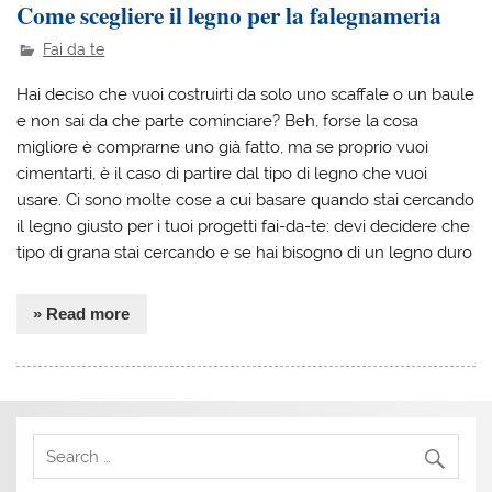
Come scegliere il legno per la falegnameria
Fai da te
Hai deciso che vuoi costruirti da solo uno scaffale o un baule
e non sai da che parte cominciare? Beh, forse la cosa
migliore è comprarne uno già fatto, ma se proprio vuoi
cimentarti, è il caso di partire dal tipo di legno che vuoi
usare. Ci sono molte cose a cui basare quando stai cercando
il legno giusto per i tuoi progetti fai-da-te: devi decidere che
tipo di grana stai cercando e se hai bisogno di un legno duro
» Read more