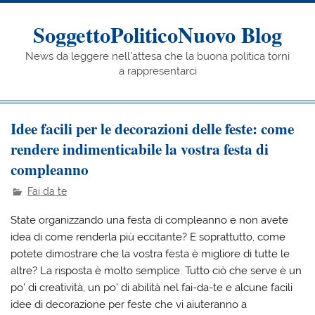
Skip
to
content
SoggettoPoliticoNuovo Blog
News da leggere nell'attesa che la buona politica torni
a rappresentarci
Idee facili per le decorazioni delle feste: come
rendere indimenticabile la vostra festa di
compleanno
Fai da te
‍State organizzando una festa di compleanno e non avete
idea di come renderla più eccitante? E soprattutto, come
potete dimostrare che la vostra festa è migliore di tutte le
altre? La risposta è molto semplice. Tutto ciò che serve è un
po’ di creatività, un po’ di abilità nel fai-da-te e alcune facili
idee di decorazione per feste che vi aiuteranno a