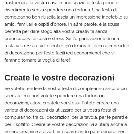
trasformare la vostra casa in uno spazio di festa pieno di
divertimento senza spendere una fortuna. Una festa di
compleanno ben riuscita lascia un’impressione indelebile su
amici, familiari e ospiti d’onore. In altre parole, è la scusa
perfetta per dare sfogo alla vostra creatività senza
preoccuparvi di costi e stress. Se l’organizzazione di una
festa vi stressa e vi fa sentire giù di morale, ecco alcune idee
di decorazione per feste facili (ed economiche) che vi
faranno tornare la voglia di fare!
Create le vostre decorazioni
Se volete rendere la vostra festa di compleanno ancora più
speciale, ma non volete spendere una fortuna in
decorazioni, allora createle voi stessi. Potete creare una
varietà di decorazioni da utilizzare per la vostra festa di
compleanno, tra cui decorazioni per la tavola, per le pareti e
per il soffitto. Creare le vostre decorazioni vi aiuterà anche a
essere creativi e a divertirvi, risparmiando pure denaro. Per