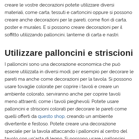
creare le vostre decorazioni potete utilizzare diversi
materiali, come carta, tessuti e cartoncini oppure si possono
creare anche decorazioni per le pareti, come fiori di carta,
poster e murales. E si possono creare decorazioni per il
soffitto utilizzando palloncini, lanterne di carta e nastri.
Utilizzare palloncini e striscioni
I palloncini sono una decorazione economica che può
essere utilizzata in diversi modi, per esempio per decorare le
pareti ma anche come decorazioni per la tavola. Si possono
usare tovaglie colorate per coprire i tavoli e creare un
ambiente colorato, serviranno anche per coprire tavoli
meno attraenti, come i tavoli pieghevoli. Potete usare
palloncini e striscioni colorati per decorare le pareti come
quelli offerti da
questo shop
, creando un ambiente
divertente e festoso. Potete creare una decorazione
speciale per la tavola attaccando i palloncini al centro del
tavolo con un’asta di legno. Si possono usare i palloncini