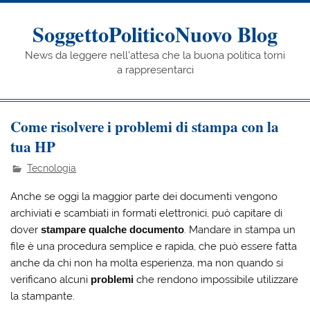
Skip
to
content
SoggettoPoliticoNuovo Blog
News da leggere nell'attesa che la buona politica torni
a rappresentarci
Come risolvere i problemi di stampa con la
tua HP
Tecnologia
Anche se oggi la maggior parte dei documenti vengono
archiviati e scambiati in formati elettronici, può capitare di
dover
stampare qualche documento
. Mandare in stampa un
file è una procedura semplice e rapida, che può essere fatta
anche da chi non ha molta esperienza, ma non quando si
verificano alcuni
problemi
che rendono impossibile utilizzare
la stampante.