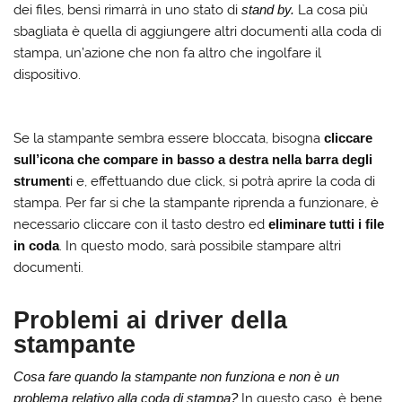
dei files, bensì rimarrà in uno stato di
stand by.
La cosa più
sbagliata è quella di aggiungere altri documenti alla coda di
stampa, un’azione che non fa altro che ingolfare il
dispositivo.
Se la stampante sembra essere bloccata, bisogna
cliccare
sull’icona che compare in basso a destra nella barra degli
strument
i e, effettuando due click, si potrà aprire la coda di
stampa. Per far si che la stampante riprenda a funzionare, è
necessario cliccare con il tasto destro ed
eliminare tutti i file
in coda
. In questo modo, sarà possibile stampare altri
documenti.
Problemi ai driver della
stampante
Cosa fare quando la stampante non funziona e non è un
problema relativo alla coda di stampa?
In questo caso, è bene