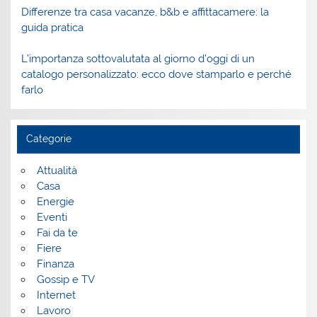
Differenze tra casa vacanze, b&b e affittacamere: la
guida pratica
L’importanza sottovalutata al giorno d’oggi di un
catalogo personalizzato: ecco dove stamparlo e perché
farlo
Categorie
Attualità
Casa
Energie
Eventi
Fai da te
Fiere
Finanza
Gossip e TV
Internet
Lavoro