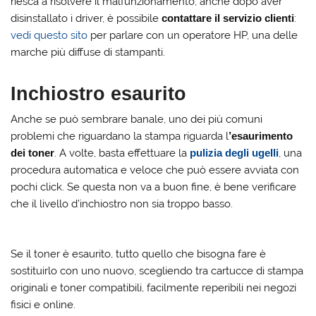
riesca a risolvere il malfunzionamento, anche dopo aver
disinstallato i driver, è possibile
contattare il servizio clienti
:
vedi questo sito
per parlare con un operatore HP, una delle
marche più diffuse di stampanti.
Inchiostro esaurito
Anche se può sembrare banale, uno dei più comuni
problemi che riguardano la stampa riguarda l
’esaurimento
dei toner
. A volte, basta effettuare la
pulizia degli ugelli
, una
procedura automatica e veloce che può essere avviata con
pochi click. Se questa non va a buon fine, è bene verificare
che il livello d’inchiostro non sia troppo basso.
Se il toner è esaurito, tutto quello che bisogna fare è
sostituirlo con uno nuovo, scegliendo tra cartucce di stampa
originali e toner compatibili, facilmente reperibili nei negozi
fisici e online.