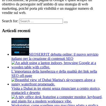
obiettivo da perseguire nell’ambito di una strategia di web
marketing, poiché porta più visibilità e un maggior numero di
vendite sul web.
Search for:
Articoli recenti
SEOSERP.IT debutta online: il nuovo servizio
italiano per la creazione di contenuti SEO
L’importanza della lunghezza e della qualità dei link nella
SEO off-page
Visita a Dubai in tre giorni senza rinunciare a centro storico,
grattacieli e deserto
Workstation: come scegliere una macchina adatta a grafica,