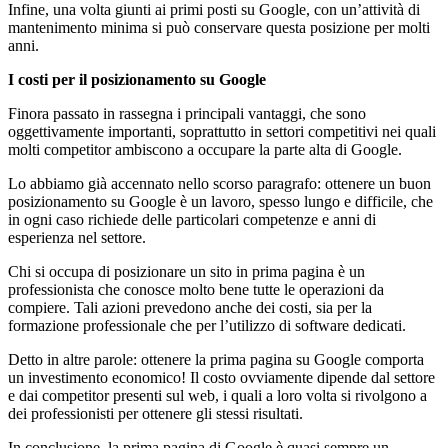
Infine, una volta giunti ai primi posti su Google, con un’attività di
mantenimento minima si può conservare questa posizione per molti
anni.
I costi per il posizionamento su Google
Finora passato in rassegna i principali vantaggi, che sono
oggettivamente importanti, soprattutto in settori competitivi nei quali
molti competitor ambiscono a occupare la parte alta di Google.
Lo abbiamo già accennato nello scorso paragrafo: ottenere un buon
posizionamento su Google è un lavoro, spesso lungo e difficile, che
in ogni caso richiede delle particolari competenze e anni di
esperienza nel settore.
Chi si occupa di posizionare un sito in prima pagina è un
professionista che conosce molto bene tutte le operazioni da
compiere. Tali azioni prevedono anche dei costi, sia per la
formazione professionale che per l’utilizzo di software dedicati.
Detto in altre parole: ottenere la prima pagina su Google comporta
un investimento economico! Il costo ovviamente dipende dal settore
e dai competitor presenti sul web, i quali a loro volta si rivolgono a
dei professionisti per ottenere gli stessi risultati.
In conclusione, la prima pagina di Google è quasi sempre un