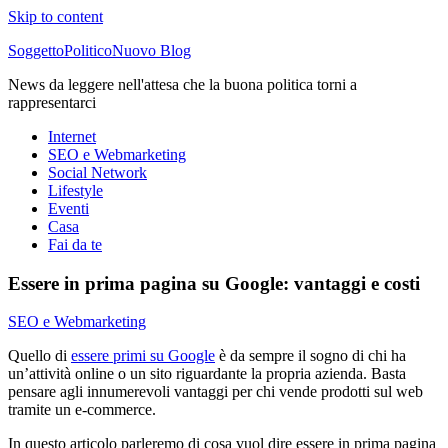
Skip to content
SoggettoPoliticoNuovo Blog
News da leggere nell'attesa che la buona politica torni a
rappresentarci
Internet
SEO e Webmarketing
Social Network
Lifestyle
Eventi
Casa
Fai da te
Essere in prima pagina su Google: vantaggi e costi
SEO e Webmarketing
Quello di
essere primi su Google
è da sempre il sogno di chi ha
un’attività online o un sito riguardante la propria azienda. Basta
pensare agli innumerevoli vantaggi per chi vende prodotti sul web
tramite un e-commerce.
In questo articolo parleremo di cosa vuol dire essere in prima pagina