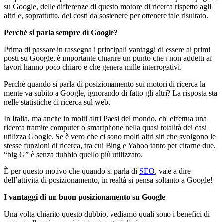
su Google, delle differenze di questo motore di ricerca rispetto agli
altri e, soprattutto, dei costi da sostenere per ottenere tale risultato.
Perché si parla sempre di Google?
Prima di passare in rassegna i principali vantaggi di essere ai primi
posti su Google, è importante chiarire un punto che i non addetti ai
lavori hanno poco chiaro e che genera mille interrogativi.
Perché quando si parla di posizionamento sui motori di ricerca la
mente va subito a Google, ignorando di fatto gli altri? La risposta sta
nelle statistiche di ricerca sul web.
In Italia, ma anche in molti altri Paesi del mondo, chi effettua una
ricerca tramite computer o smartphone nella quasi totalità dei casi
utilizza Google. Se è vero che ci sono molti altri siti che svolgono le
stesse funzioni di ricerca, tra cui Bing e Yahoo tanto per citarne due,
“big G” è senza dubbio quello più utilizzato.
È per questo motivo che quando si parla di
SEO
, vale a dire
dell’attività di posizionamento, in realtà si pensa soltanto a Google!
I vantaggi di un buon posizionamento su Google
Una volta chiarito questo dubbio, vediamo quali sono i benefici di