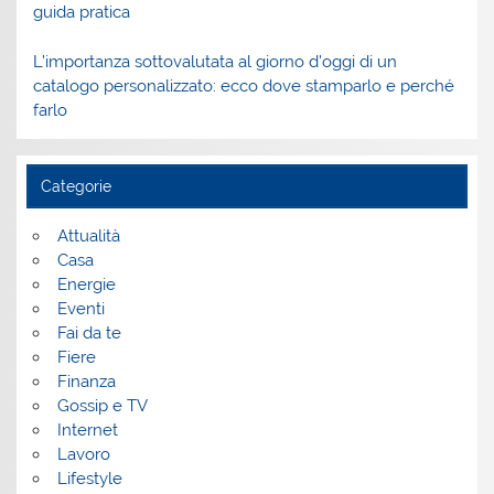
guida pratica
L’importanza sottovalutata al giorno d’oggi di un
catalogo personalizzato: ecco dove stamparlo e perché
farlo
Categorie
Attualità
Casa
Energie
Eventi
Fai da te
Fiere
Finanza
Gossip e TV
Internet
Lavoro
Lifestyle