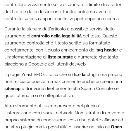
controllare visivamente se si è superato il limite di caratteri
del titolo e della descrizione. Inoltre potremo avere il
controllo su cosa apparirà nello snippet dopo una ricerca.
Durante la stesura dell’articolo è possibile servirsi dello
strumento di
controllo della leggibilità
del testo. Questo
strumento controlla che il testo scritto sia formattato
correttamente, con il giusto annidamento dei
tag header
e
l’implementazione di
liste puntate
e numerate che tanto
piacciono a Google e agli utenti del web.
Il plugin Yoast SEO (si lo so che si dice
la
plugin ma proprio
non mi piace questa forma), consente anche di creare una
sitemap
e di inviarla direttamente alla Search Console se
quest’ultima la si è collegata al sito.
Altro strumento utilissimo presente nel plugin è
l’integrazione con i social network. Non si tratta di un vero e
proprio sistema di condivisione, cosa che potete affidare ad
un altro plugin, ma la possibilità di inserire nel sito gli
Open