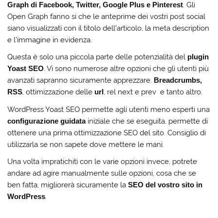
Graph di Facebook, Twitter, Google Plus e Pinterest
. Gli
Open Graph fanno si che le anteprime dei vostri post social
siano visualizzati con il titolo dell’articolo, la meta description
e l’immagine in evidenza.
Questa è solo una piccola parte delle potenzialità del
plugin
Yoast SEO
. Vi sono numerose altre opzioni che gli utenti più
avanzati sapranno sicuramente apprezzare.
Breadcrumbs,
RSS
, ottimizzazione delle
url
, rel next e prev e tanto altro.
WordPress Yoast SEO permette agli utenti meno esperti una
configurazione guidata
iniziale che se eseguita, permette di
ottenere una prima ottimizzazione SEO del sito. Consiglio di
utilizzarla se non sapete dove mettere le mani.
Una volta impratichiti con le varie opzioni invece, potrete
andare ad agire manualmente sulle opzioni, cosa che se
ben fatta, migliorerà sicuramente la
SEO del vostro sito in
WordPress
.