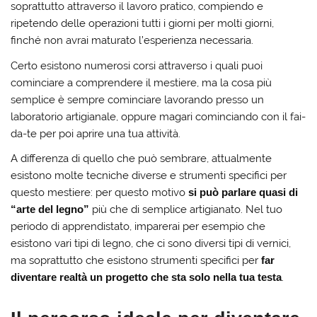
soprattutto attraverso il lavoro pratico, compiendo e
ripetendo delle operazioni tutti i giorni per molti giorni,
finché non avrai maturato l’esperienza necessaria.
Certo esistono numerosi corsi attraverso i quali puoi
cominciare a comprendere il mestiere, ma la cosa più
semplice è sempre cominciare lavorando presso un
laboratorio artigianale, oppure magari cominciando con il fai-
da-te per poi aprire una tua attività.
A differenza di quello che può sembrare, attualmente
esistono molte tecniche diverse e strumenti specifici per
questo mestiere: per questo motivo
si può parlare quasi di
“arte del legno”
più che di semplice artigianato. Nel tuo
periodo di apprendistato, imparerai per esempio che
esistono vari tipi di legno, che ci sono diversi tipi di vernici,
ma soprattutto che esistono strumenti specifici per
far
diventare realtà un progetto che sta solo nella tua testa
.