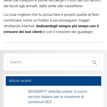
delle tue creazioni e potrai vendergli il frutto del tuo lavoro,
dai tavoli agli armadi, dalle sedie alle cassettiere.
La cosa migliore che tu possa fare è proprio quella di farlo
cominciare come un hobby e poi proseguire, magari
sfruttando internet,
dedicandogli sempre più tempo con il
crescere dei tuoi clienti
e con il crescere dei guadagni.
Articoli recenti
SEOSERP.IT debutta online: il nuovo
servizio italiano per la creazione di
contenuti SEO