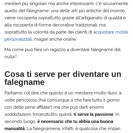
mestieri più singolari, ma anche interessanti, c’è sicuramente
quello del falegname: una delle arti più antiche del mondo,
viene riscoperta soprattutto grazie all’artigianato di qualità e
alla riscoperta di forme decorative tradizionali, ma
soprattutto la volontà da parte dei clienti di
acquistare mobili
personalizzati
, magari anche online.
Ma come può fare un ragazzo a diventare falegname dal
nulla?
Cosa ti serve per diventare un
falegname
Partiamo col dire che questo è un mestiere molto duro, a
volte pericoloso (hai comunque a che fare tutto il giorno
con delle lame affilate!) ma che può darti enormi
soddisfazioni. Innanzitutto, quindi,
ti serve la passione
. In
secondo luogo,
è necessario che tu abbia una buona
manualità
. La falegnameria, infatti, è qualcosa che impari