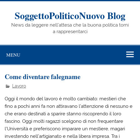
Skip
to
content
SoggettoPoliticoNuovo Blog
News da leggere nell'attesa che la buona politica torni
a rappresentarci
MENU
Come diventare falegname
Lavoro
Oggi il mondo del lavoro è molto cambiato: mestieri che
fino a pochi anni fa non attiravano l’attenzione di nessuno e
che erano destinati a sparire stanno riscoprendo il loro
fascino. Oggi molti ragazzi scelgono di non frequentare
l’Università e preferiscono imparare un mestiere, magari
investendo nell’artigianato e nella libera impresa. Tra i