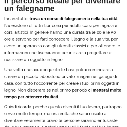
Il percorso ideale per diventare
un falegname
Innanzitutto,
trova un corso di falegnameria nella tua città
.
Ne esistono di tutti i tipi: corsi per adulti, corsi per ragazzi e
corsi artistici. In genere hanno una durata tra le 20 e le 50
ore e servono per farti conoscere il legno e la sua vita, per
avere un approccio con gli utensili classici e per ottenere le
informazioni che tiserviranno per iniziare a progettare e
realizzare un oggetto in legno.
Una volta che avrai acquisito le basi, potrai cominciare a
creare un piccolo laboratorio privato, magari nel garage di
casa, con tutto l’occorrente per creare i tuoi primi oggetti in
legno. Non disperare se nel primo periodo
ci metterai molto
tempo per ottenere risultati
.
Quindi ricorda: perché questo diventi il tuo lavoro, purtroppo
serve molto tempo, ma una volta che sarai riuscito a
diventare veramente bravo le persone saranno entusiaste