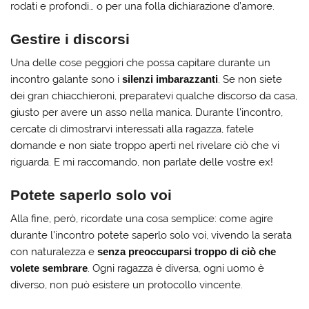
rodati e profondi… o per una folla dichiarazione d’amore.
Gestire i discorsi
Una delle cose peggiori che possa capitare durante un
incontro galante sono i
silenzi imbarazzanti
. Se non siete
dei gran chiacchieroni, preparatevi qualche discorso da casa,
giusto per avere un asso nella manica. Durante l’incontro,
cercate di dimostrarvi interessati alla ragazza, fatele
domande e non siate troppo aperti nel rivelare ciò che vi
riguarda. E mi raccomando, non parlate delle vostre ex!
Potete saperlo solo voi
Alla fine, però, ricordate una cosa semplice: come agire
durante l’incontro potete saperlo solo voi, vivendo la serata
con naturalezza e
senza preoccuparsi troppo di ciò che
volete sembrare
. Ogni ragazza è diversa, ogni uomo è
diverso, non può esistere un protocollo vincente.