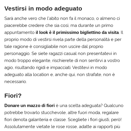
Vestirsi in modo adeguato
Sarà anche vero che l’abito non fa il monaco, o almeno ci
piacerebbe credere che sia così, ma durante un primo
appuntamento
il look è il primissimo bigliettino da visita
. Il
proprio modo di vestirsi rivela parte della personalità e per
tale ragione è consigliabile non uscire dal proprio
personaggio. Se siete ragazzi casual non presentatevi in
modo troppo elegante, rischierete di non sentirvi a vostro
agio, risultando rigidi e impacciati. Vestitevi in modo
adeguato alla location e, anche qui, non strafate, non è
necessario.
Fiori?
Donare un mazzo di fiori
è una scelta adeguata? Qualcuno
potrebbe trovarlo stucchevole, altre fuori moda, regalare
fiori denota galanteria e classe. Scegliete i fiori giusti, però!
Assolutamente vietate le rose rosse, adatte ai rapporti più