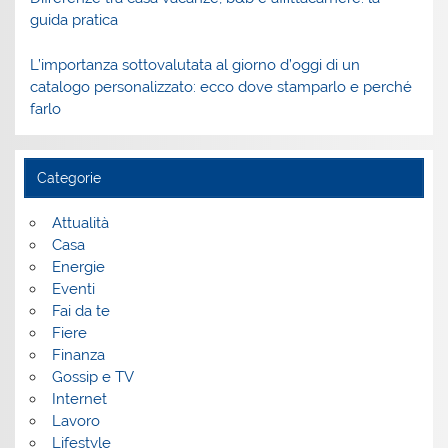
guida pratica
L’importanza sottovalutata al giorno d’oggi di un
catalogo personalizzato: ecco dove stamparlo e perché
farlo
Categorie
Attualità
Casa
Energie
Eventi
Fai da te
Fiere
Finanza
Gossip e TV
Internet
Lavoro
Lifestyle