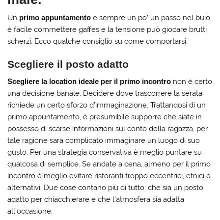
Un
primo appuntamento
è sempre un po’ un passo nel buio,
è facile commettere gaffes e la tensione può giocare brutti
scherzi. Ecco qualche consiglio su come comportarsi.
Scegliere il posto adatto
Scegliere la location ideale per il primo incontro
non è certo
una decisione banale. Decidere dove trascorrere la serata
richiede un certo sforzo d’immaginazione. Trattandosi di un
primo appuntamento, è presumibile supporre che siate in
possesso di scarse informazioni sul conto della ragazza, per
tale ragione sarà complicato immaginare un luogo di suo
gusto. Per una strategia conservativa è meglio puntare su
qualcosa di semplice. Se andate a cena, almeno per il primo
incontro è meglio evitare ristoranti troppo eccentrici, etnici o
alternativi. Due cose contano più di tutto: che sia un posto
adatto per chiacchierare e che l’atmosfera sia adatta
all’occasione.