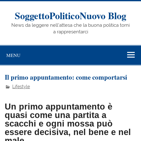
Skip
to
content
SoggettoPoliticoNuovo Blog
News da leggere nell'attesa che la buona politica torni
a rappresentarci
MENU
Il primo appuntamento: come comportarsi
Lifestyle
Un primo appuntamento è
quasi come una partita a
scacchi e ogni mossa può
essere decisiva, nel bene e nel
male.