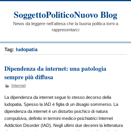
Skip
to
SoggettoPoliticoNuovo Blog
content
News da leggere nell'attesa che la buona politica torni a
rappresentarci
Tag:
ludopatia
Dipendenza da internet: una patologia
sempre più diffusa
Internet
La dipendenza da internet segue lo stesso decorso della
ludopatia. Spesso la IAD è figlia di un disagio sommerso. La
dipendenza da internet è un disturbo psichico di natura
compulsiva, definito in termini medico-psichiatrici Internet
Addiction Disorder (IAD). Negli ultimi due decenni la letteratura