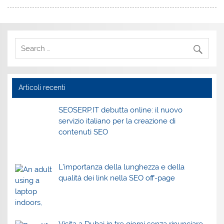
Articoli recenti
SEOSERP.IT debutta online: il nuovo
servizio italiano per la creazione di
contenuti SEO
L’importanza della lunghezza e della
qualità dei link nella SEO off-page
Visita a Dubai in tre giorni senza rinunciare