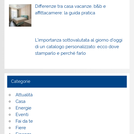
Differenze tra casa vacanze, b&b e
affittacamere: la guida pratica
L’importanza sottovalutata al giorno d’oggi
di un catalogo personalizzato: ecco dove
stamparlo e perché farlo
Categorie
Attualità
Casa
Energie
Eventi
Fai da te
Fiere