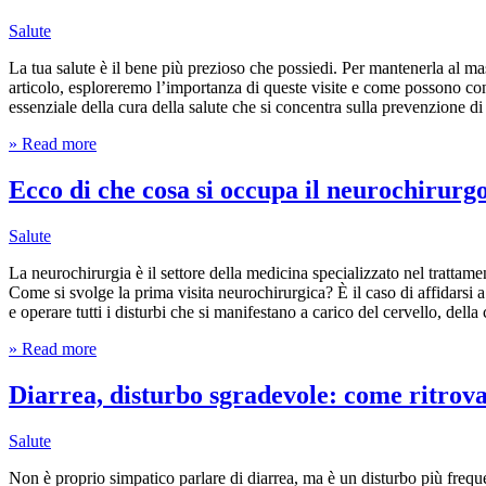
Salute
La tua salute è il bene più prezioso che possiedi. Per mantenerla al mas
articolo, esploreremo l’importanza di queste visite e come possono con
essenziale della cura della salute che si concentra sulla prevenzione d
» Read more
Ecco di che cosa si occupa il neurochirurg
Salute
La neurochirurgia è il settore della medicina specializzato nel trattam
Come si svolge la prima visita neurochirurgica? È il caso di affidarsi 
e operare tutti i disturbi che si manifestano a carico del cervello, della
» Read more
Diarrea, disturbo sgradevole: come ritrovar
Salute
Non è proprio simpatico parlare di diarrea, ma è un disturbo più freque