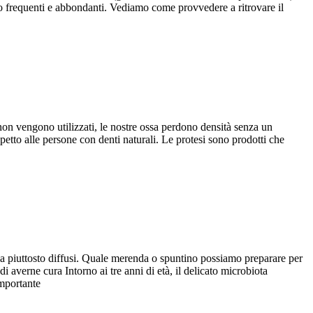
oppo frequenti e abbondanti. Vediamo come provvedere a ritrovare il
on vengono utilizzati, le nostre ossa perdono densità senza un
spetto alle persone con denti naturali. Le protesi sono prodotti che
ia piuttosto diffusi. Quale merenda o spuntino possiamo preparare per
i averne cura Intorno ai tre anni di età, il delicato microbiota
importante