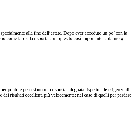
, specialmente alla fine dell’estate. Dopo aver ecceduto un po’ con la
dono come fare e la risposta a un quesito così importante la danno gli
i per perdere peso siano una risposta adeguata rispetto alle esigenze di
 dei risultati eccellenti più velocemente; nel caso di quelli per perdere