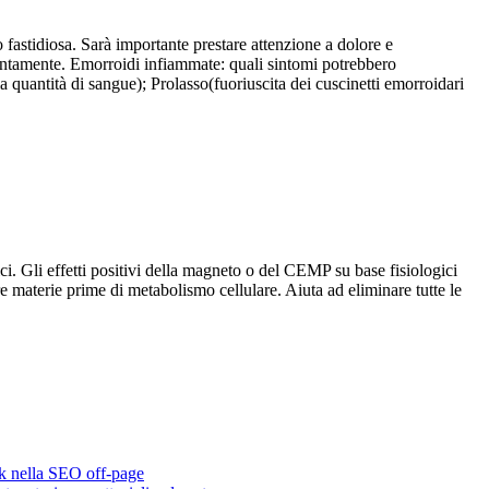
fastidiosa. Sarà importante prestare attenzione a dolore e
tentamente. Emorroidi infiammate: quali sintomi potrebbero
quantità di sangue); Prolasso(fuoriuscita dei cuscinetti emorroidari
ici. Gli effetti positivi della magneto o del CEMP su base fisiologici
ltre materie prime di metabolismo cellulare. Aiuta ad eliminare tutte le
nk nella SEO off-page