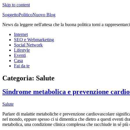
Skip to content
SoggettoPoliticoNuovo Blog
News da leggere nell'attesa che la buona politica torni a rappresentarc
Internet
SEO e Webmarketing
Social Network
Lifestyle
Eventi
Casa
Fai da te
Categoria:
Salute
Sindrome metabolica e prevenzione cardiov
Salute
Parlare di malattie metaboliche e prevenzione cardiovascolare significa a
nel mondo, eppure spesso ci si dimentica che dietro a questi eventi dra
metabolica, una condizione clinica complessa che racchiude in sé più 