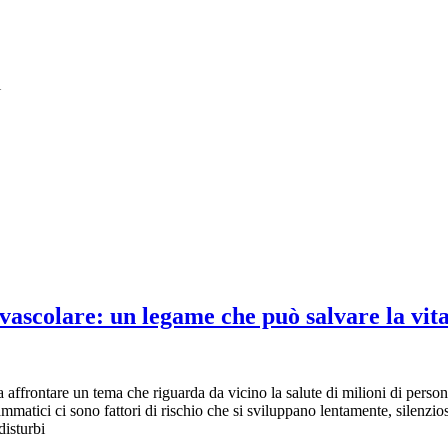
i
ascolare: un legame che può salvare la vit
ffrontare un tema che riguarda da vicino la salute di milioni di persone: i
mmatici ci sono fattori di rischio che si sviluppano lentamente, silenzios
disturbi