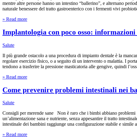
mentre altre persone hanno un intestino “ballerino”, e alternano period
naturale benessere del tratto gastroenterico con i fermenti vivi probioti
» Read more
Implantologia con poco osso: informazioni 
Salute
Il più grande ostacolo a una procedura di impianto dentale è la manca
regolare esercizio fisico, o a seguito di un intervento o malattia. I por
tendono a trasferire la pressione masticatoria alle gengive, quindi l’os
» Read more
Come prevenire problemi intestinali nei b
Salute
Consigli per merende sane Non è raro che i bimbi abbiano problemi int
un’alimentazione sana e nutriente, senza appesantire il tratto intestinal
intestinale dei bambini raggiunge una configurazione stabile e simile a
» Read more