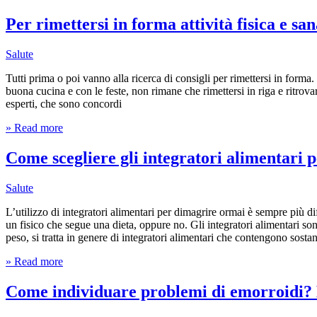
Per rimettersi in forma attività fisica e san
Salute
Tutti prima o poi vanno alla ricerca di consigli per rimettersi in forma
buona cucina e con le feste, non rimane che rimettersi in riga e ritrova
esperti, che sono concordi
» Read more
Come scegliere gli integratori alimentari 
Salute
L’utilizzo di integratori alimentari per dimagrire ormai è sempre più di
un fisico che segue una dieta, oppure no. Gli integratori alimentari son
peso, si tratta in genere di integratori alimentari che contengono sost
» Read more
Come individuare problemi di emorroidi? E