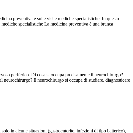
dicina preventiva e sulle visite mediche specialistiche. In questo
te mediche specialistiche La medicina preventiva è una branca
nervoso periferico. Di cosa si occupa precisamente il neurochirurgo?
dal neurochirurgo? Il neurochirurgo si occupa di studiare, diagnosticare
lo in alcune situazioni (gastroenterite, infezioni di tipo batterico),