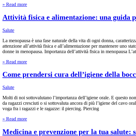
» Read more
Attività fisica e alimentazione: una guida
Salute
La menopausa è una fase naturale della vita di ogni donna, caratteriz
attenzione all’attività fisica e all’alimentazione per mantenere uno stat
donne in menopausa. Importanza dell’attività fisica in menopausa L’atti
» Read more
Come prendersi cura dell’igiene della bocc
Salute
Molti di noi sottovalutano l’importanza dell’igiene orale. E questo no
da ragazzi cresciuti o si sottovaluta ancora di più l’igiene del cavo 
voga fra i ragazzi e le ragazze: il piercing. Piercing
» Read more
Medicina e prevenzione per la tua salute: s