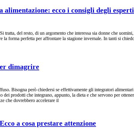
a alimentazione: ecco i consigli degli esperti
. Si tratta, del resto, di un argomento che interessa sia donne che uomini
re la forma perfetta per affrontare la stagione invernale. In tanti si chie
per dimagrire
ffuso. Bisogna però chiedersi se effettivamente gli integratori alimentar
o dei prodotti che integrano, appunto, la dieta e che servono per ottenere
anze che dovrebbero accelerare il
cco a cosa prestare attenzione