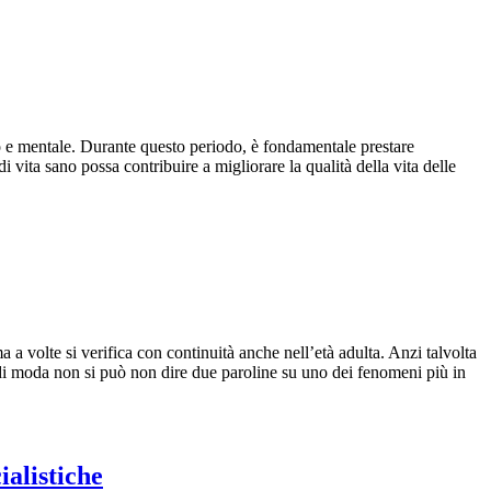
o e mentale. Durante questo periodo, è fondamentale prestare
i vita sano possa contribuire a migliorare la qualità della vita delle
a volte si verifica con continuità anche nell’età adulta. Anzi talvolta
 di moda non si può non dire due paroline su uno dei fenomeni più in
ialistiche