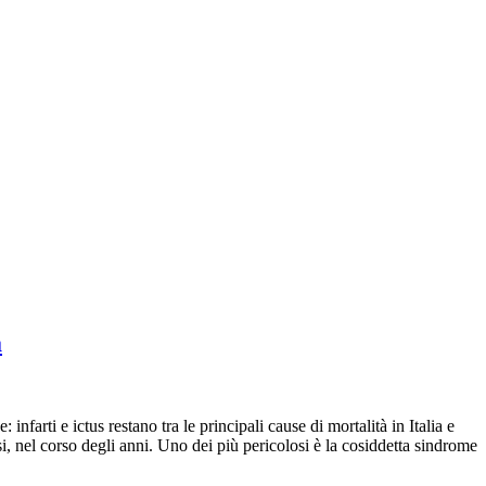
a
nfarti e ictus restano tra le principali cause di mortalità in Italia e
i, nel corso degli anni. Uno dei più pericolosi è la cosiddetta sindrome