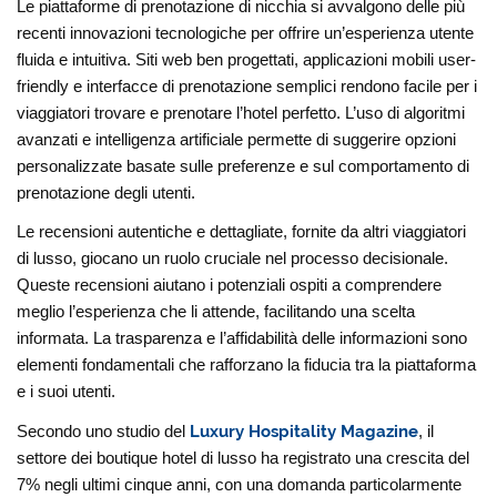
Le piattaforme di prenotazione di nicchia si avvalgono delle più
recenti innovazioni tecnologiche per offrire un’esperienza utente
fluida e intuitiva. Siti web ben progettati, applicazioni mobili user-
friendly e interfacce di prenotazione semplici rendono facile per i
viaggiatori trovare e prenotare l’hotel perfetto. L’uso di algoritmi
avanzati e intelligenza artificiale permette di suggerire opzioni
personalizzate basate sulle preferenze e sul comportamento di
prenotazione degli utenti.
Le recensioni autentiche e dettagliate, fornite da altri viaggiatori
di lusso, giocano un ruolo cruciale nel processo decisionale.
Queste recensioni aiutano i potenziali ospiti a comprendere
meglio l’esperienza che li attende, facilitando una scelta
informata. La trasparenza e l’affidabilità delle informazioni sono
elementi fondamentali che rafforzano la fiducia tra la piattaforma
e i suoi utenti.
Secondo uno studio del
Luxury Hospitality Magazine
, il
settore dei boutique hotel di lusso ha registrato una crescita del
7% negli ultimi cinque anni, con una domanda particolarmente