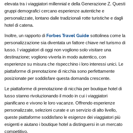
elevata tra i viaggiatori millennial e della Generazione Z. Questi
gruppi demografici cercano esperienze autentiche e
personalizzate, lontano dalle tradizionali rotte turistiche e dagli
hotel di catena.
Inoltre, un rapporto di
Forbes Travel Guide
sottolinea come la
personalizzazione sia diventata un fattore chiave nel turismo di
lusso. I viaggiatori di oggi non vogliono solo visitare una
destinazione; vogliono viverla in modo autentico, con
esperienze su misura che rispecchino i loro interessi unici. Le
piattaforme di prenotazione di nicchia sono perfettamente
posizionate per soddisfare questa domanda crescente.
Le piattaforme di prenotazione di nicchia per boutique hotel di
lusso stanno rivoluzionando il modo in cui i viaggiatori
pianificano e vivono le loro vacanze. Offrendo esperienze
personalizzate, selezioni curate e un servizio di alto livello,
queste piattaforme soddisfano le esigenze dei viaggiatori più
esigenti e aiutano i boutique hotel a distinguersi in un mercato
competitivo.