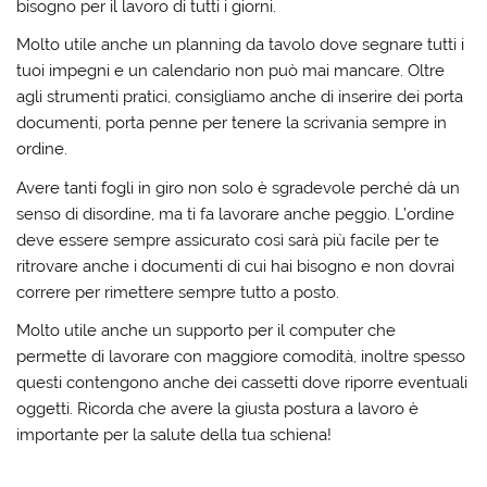
bisogno per il lavoro di tutti i giorni.
Molto utile anche un planning da tavolo dove segnare tutti i
tuoi impegni e un calendario non può mai mancare. Oltre
agli strumenti pratici, consigliamo anche di inserire dei porta
documenti, porta penne per tenere la scrivania sempre in
ordine.
Avere tanti fogli in giro non solo è sgradevole perché dà un
senso di disordine, ma ti fa lavorare anche peggio. L’ordine
deve essere sempre assicurato così sarà più facile per te
ritrovare anche i documenti di cui hai bisogno e non dovrai
correre per rimettere sempre tutto a posto.
Molto utile anche un supporto per il computer che
permette di lavorare con maggiore comodità, inoltre spesso
questi contengono anche dei cassetti dove riporre eventuali
oggetti. Ricorda che avere la giusta postura a lavoro è
importante per la salute della tua schiena!