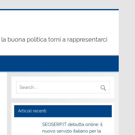
la buona politica torni a rappresentarci
Articoli recenti
SEOSERP.IT debutta online: il
nuovo servizio italiano per la