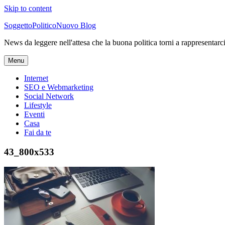
Skip to content
SoggettoPoliticoNuovo Blog
News da leggere nell'attesa che la buona politica torni a rappresentarc
Menu
Internet
SEO e Webmarketing
Social Network
Lifestyle
Eventi
Casa
Fai da te
43_800x533