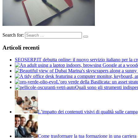
Search for:
Articoli recenti
SEOSERP.IT debutta online: il nuovo servizio italiano per la c
L’oro verde della Basilicata: un asset stra
Quali sono gli strumenti indispens
L’impatto dei contenuti visivi di qualità sulle campa
Come trasformare la tua formazione in una carriera 