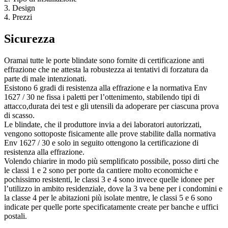
3. Design
4. Prezzi
Sicurezza
Oramai tutte le porte blindate sono fornite di certificazione anti
effrazione che ne attesta la robustezza ai tentativi di forzatura da
parte di male intenzionati.
Esistono 6 gradi di resistenza alla effrazione e la normativa Env
1627 / 30 ne fissa i paletti per l’ottenimento, stabilendo tipi di
attacco,durata dei test e gli utensili da adoperare per ciascuna prova
di scasso.
Le blindate, che il produttore invia a dei laboratori autorizzati,
vengono sottoposte fisicamente alle prove stabilite dalla normativa
Env 1627 / 30 e solo in seguito ottengono la certificazione di
resistenza alla effrazione.
Volendo chiarire in modo più semplificato possibile, posso dirti che
le classi 1 e 2 sono per porte da cantiere molto economiche e
pochissimo resistenti, le classi 3 e 4 sono invece quelle idonee per
l’utilizzo in ambito residenziale, dove la 3 va bene per i condomini e
la classe 4 per le abitazioni più isolate mentre, le classi 5 e 6 sono
indicate per quelle porte specificatamente create per banche e uffici
postali.