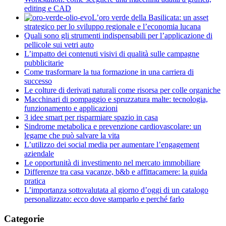
editing e CAD
L’oro verde della Basilicata: un asset
strategico per lo sviluppo regionale e l’economia lucana
Quali sono gli strumenti indispensabili per l’applicazione di
pellicole sui vetri auto
L’impatto dei contenuti visivi di qualità sulle campagne
pubblicitarie
Come trasformare la tua formazione in una carriera di
successo
Le colture di derivati naturali come risorsa per colle organiche
Macchinari di pompaggio e spruzzatura malte: tecnologia,
funzionamento e applicazioni
3 idee smart per risparmiare spazio in casa
Sindrome metabolica e prevenzione cardiovascolare: un
legame che può salvare la vita
L’utilizzo dei social media per aumentare l’engagement
aziendale
Le opportunità di investimento nel mercato immobiliare
Differenze tra casa vacanze, b&b e affittacamere: la guida
pratica
L’importanza sottovalutata al giorno d’oggi di un catalogo
personalizzato: ecco dove stamparlo e perché farlo
Categorie