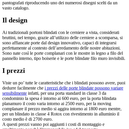
pantografati riproducendo uno dei numerosi disegni scelti da un
vasto catalogo.
Il design
Ai tradizionali portoni blindati con le cerniere a vista, considerati
bruttini, nel tempo, grazie all’utilizzo delle cerniere a scomparsa, si
sono affiancate porte dal design innovativo, capaci di integrarsi
perfettamente al contesto dell’arredamento delle nostre abitazioni.
Sono nate così le porte complanari con le mostre in legno a filo del
pannello interno, tipo boiserie e le porte blindate filo muro invisibili.
I prezzi
Viste un po’ tutte le caratteristiche che i blindati possono avere, puoi
dedurre facilmente che
i prezzi delle porte blindate possono variare
sensibilmente
infatti, per una porta standard in classe 3 da
condominio la spesa è intorno ai 600 euro, per la porta blindata
planamuro il costo varia intorno ai 2500 euro, per la moving
complanare il prezzo medio si aggira intorno ai 1800 euro mentre,
per un blindato in classe 4 Rotox con rivestimento in alluminio il
costo medio è di 2700 euro.
A questi prezzi vanno poi aggiunti i costi di montaggio e