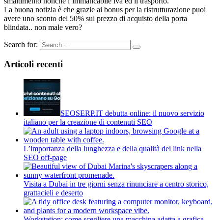
smaltimento nonchè l’immancabile iva ed il trasporto.
La buona notizia è che grazie ai bonus per la ristrutturazione puoi
avere uno sconto del 50% sul prezzo di acquisto della porta
blindata.. non male vero?
Search for:
Articoli recenti
SEOSERP.IT debutta online: il nuovo servizio
italiano per la creazione di contenuti SEO
L’importanza della lunghezza e della qualità dei link nella
SEO off-page
Visita a Dubai in tre giorni senza rinunciare a centro storico,
grattacieli e deserto
Workstation: come scegliere una macchina adatta a grafica,