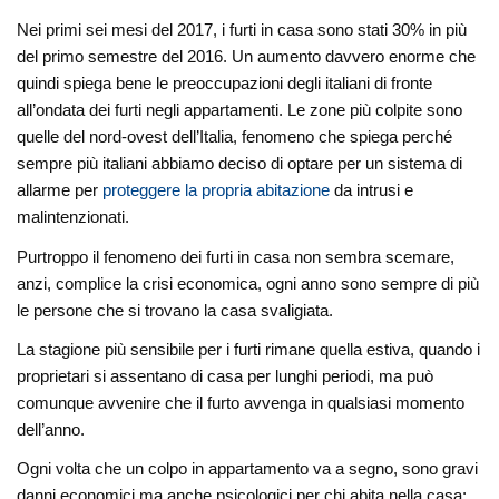
Nei primi sei mesi del 2017, i furti in casa sono stati 30% in più
del primo semestre del 2016. Un aumento davvero enorme che
quindi spiega bene le preoccupazioni degli italiani di fronte
all’ondata dei furti negli appartamenti. Le zone più colpite sono
quelle del nord-ovest dell’Italia, fenomeno che spiega perché
sempre più italiani abbiamo deciso di optare per un sistema di
allarme per
proteggere la propria abitazione
da intrusi e
malintenzionati.
Purtroppo il fenomeno dei furti in casa non sembra scemare,
anzi, complice la crisi economica, ogni anno sono sempre di più
le persone che si trovano la casa svaligiata.
La stagione più sensibile per i furti rimane quella estiva, quando i
proprietari si assentano di casa per lunghi periodi, ma può
comunque avvenire che il furto avvenga in qualsiasi momento
dell’anno.
Ogni volta che un colpo in appartamento va a segno, sono gravi
danni economici ma anche psicologici per chi abita nella casa;