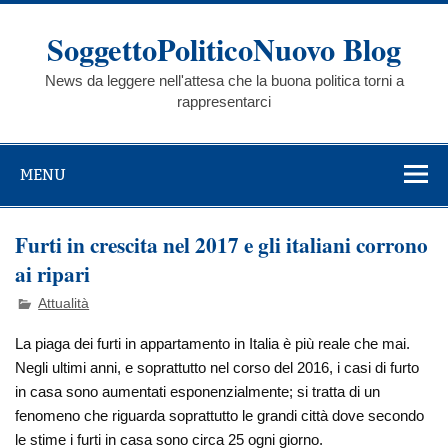
Skip
to
SoggettoPoliticoNuovo Blog
content
News da leggere nell'attesa che la buona politica torni a
rappresentarci
MENU
Furti in crescita nel 2017 e gli italiani corrono
ai ripari
Attualità
La piaga dei furti in appartamento in Italia è più reale che mai.
Negli ultimi anni, e soprattutto nel corso del 2016, i casi di furto
in casa sono aumentati esponenzialmente; si tratta di un
fenomeno che riguarda soprattutto le grandi città dove secondo
le stime i furti in casa sono circa 25 ogni giorno.