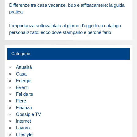
Differenze tra casa vacanze, b&b e affittacamere: la guida
pratica
L’importanza sottovalutata al giorno d’oggi di un catalogo
personalizzato: ecco dove stamparlo e perché farlo
Categorie
Attualità
Casa
Energie
Eventi
Fai da te
Fiere
Finanza
Gossip e TV
Internet
Lavoro
Lifestyle