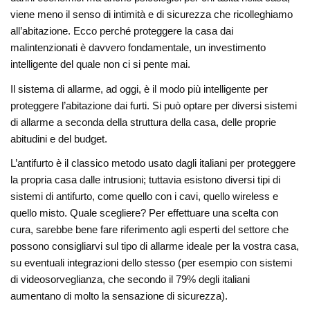
viene meno il senso di intimità e di sicurezza che ricolleghiamo
all’abitazione. Ecco perché proteggere la casa dai
malintenzionati è davvero fondamentale, un investimento
intelligente del quale non ci si pente mai.
Il sistema di allarme, ad oggi, è il modo più intelligente per
proteggere l’abitazione dai furti. Si può optare per diversi sistemi
di allarme a seconda della struttura della casa, delle proprie
abitudini e del budget.
L’antifurto è il classico metodo usato dagli italiani per proteggere
la propria casa dalle intrusioni; tuttavia esistono diversi tipi di
sistemi di antifurto, come quello con i cavi, quello wireless e
quello misto. Quale scegliere? Per effettuare una scelta con
cura, sarebbe bene fare riferimento agli esperti del settore che
possono consigliarvi sul tipo di allarme ideale per la vostra casa,
su eventuali integrazioni dello stesso (per esempio con sistemi
di videosorveglianza, che secondo il 79% degli italiani
aumentano di molto la sensazione di sicurezza).