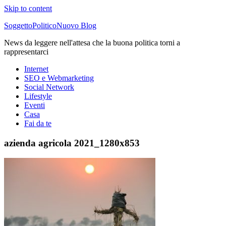
Skip to content
SoggettoPoliticoNuovo Blog
News da leggere nell'attesa che la buona politica torni a
rappresentarci
Internet
SEO e Webmarketing
Social Network
Lifestyle
Eventi
Casa
Fai da te
azienda agricola 2021_1280x853