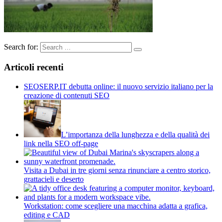
Search for:
Articoli recenti
SEOSERP.IT debutta online: il nuovo servizio italiano per la
creazione di contenuti SEO
L’importanza della lunghezza e della qualità dei
link nella SEO off-page
Visita a Dubai in tre giorni senza rinunciare a centro storico,
grattacieli e deserto
Workstation: come scegliere una macchina adatta a grafica,
editing e CAD