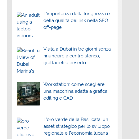
L’importanza della lunghezza e
della qualità dei link nella SEO
off-page
Visita a Dubai in tre giorni senza
rinunciare a centro storico,
grattacieli e deserto
Workstation: come scegliere
una macchina adatta a grafica,
editing e CAD
L’oro verde della Basilicata: un
asset strategico per lo sviluppo
regionale e l’economia lucana