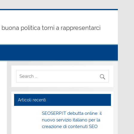
buona politica torni a rappresentarci
Articoli recenti
SEOSERP.IT debutta online: il
nuovo servizio italiano per la
creazione di contenuti SEO