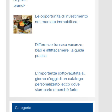
Le opportunità di investimento
nel mercato immobiliare
Differenze tra casa vacanze,
b&b e affittacamere: la guida
pratica
L’importanza sottovalutata al
giorno d’oggi di un catalogo
personalizzato: ecco dove
stamparlo e perché farlo
Categorie