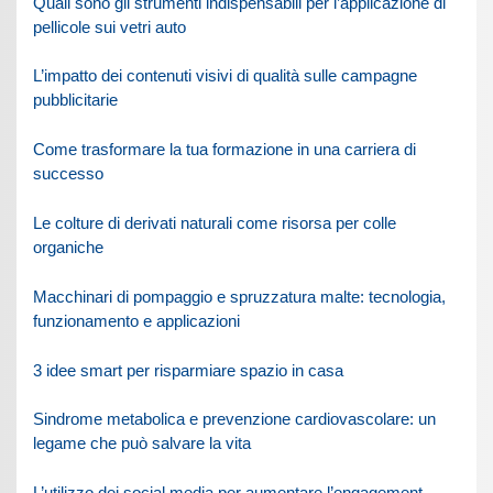
Quali sono gli strumenti indispensabili per l’applicazione di
pellicole sui vetri auto
L’impatto dei contenuti visivi di qualità sulle campagne
pubblicitarie
Come trasformare la tua formazione in una carriera di
successo
Le colture di derivati naturali come risorsa per colle
organiche
Macchinari di pompaggio e spruzzatura malte: tecnologia,
funzionamento e applicazioni
3 idee smart per risparmiare spazio in casa
Sindrome metabolica e prevenzione cardiovascolare: un
legame che può salvare la vita
L’utilizzo dei social media per aumentare l’engagement