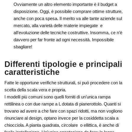
Ovviamente un altro elemento importante è il budget a
disposizione. Oggi, è possibile comprare ottime strutture,
anche con poca spesa. Il merito va alle tante aziende sul
mercato, alla varietà delle materie impiegate e
all’evoluzione delle tecniche costruttive. Insomma, ce n’è
davvero per far fronte ad ogni necessità. Impossibile
sbagliare!
Differenti tipologie e principali
caratteristiche
Fatte le opportune verifiche strutturali, si può procedere con la
scelta della scala vera e propria.
I modelli più comuni sono quelli forniti di un’unica rampa
rettilinea o con due rampe a L dotata di pianerottolo. Quanti si
trovano ad avere a che fare con spazi ridotti, ma non vogliono
rinunciare al design, optano invece per la cosiddetta scala a
chiocciola. A pianta quadrata, circolare o ellittica, è anche di