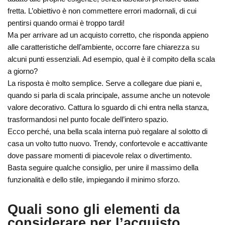
fretta. L’obiettivo è non commettere errori madornali, di cui
pentirsi quando ormai è troppo tardi!
Ma per arrivare ad un acquisto corretto, che risponda appieno
alle caratteristiche dell’ambiente, occorre fare chiarezza su
alcuni punti essenziali. Ad esempio, qual è il compito della scala
a giorno?
La risposta è molto semplice. Serve a collegare due piani e,
quando si parla di scala principale, assume anche un notevole
valore decorativo. Cattura lo sguardo di chi entra nella stanza,
trasformandosi nel punto focale dell’intero spazio.
Ecco perché, una bella scala interna può regalare al solotto di
casa un volto tutto nuovo. Trendy, confortevole e accattivante
dove passare momenti di piacevole relax o divertimento.
Basta seguire qualche consiglio, per unire il massimo della
funzionalità e dello stile, impiegando il minimo sforzo.
Quali sono gli elementi da
considerare per l’acquisto