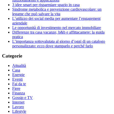
funzionamento e applicazioni
3 idee smart per risparmiare spazio in casa
Sindrome metabolica e prevenzione cardiovascolare: un
legame che può salvare la vita
L’utilizzo dei social media per aumentare l’engagement
aziendale
Le opportunità di investimento nel mercato immobiliare
Differenze tra casa vacanze, b&b e affittacamere: la guida
pratica
L’importanza sottovalutata al giorno d’oggi di un catalogo
personalizzato: ecco dove stamparlo e perché farlo
Categorie
Attualità
Casa
Energie
Eventi
Fai da te
Fiere
Finanza
Gossip e TV
Internet
Lavoro
Lifestyle