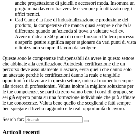
anche progettazione di gioielli e accessori moda. Insomma un
programma davvero trasversale e sempre più utilizzato negli
uffici tecnici.
Cad Cam; è la fase di industrializzazione e produzione del
prodotto, la competenze che manca quasi sempre e che fa la
differenza quando un’azienda si trova a valutare vari cv.
Avere un’idea a 360 gradi di come funziona l’intero processo
e saperlo gestire significa saper ragionare da vari punti di vista
ottimizzando sempre il lavoro da svolgere.
Queste sono le competenze indispensabili da avere in questo settore
che abbinate alla certificazione Autodesk, certificazione che un
percorso deve assolutamente rilasciare, evita quelli che danno solo
un attestato perché le certificazioni danno la reale e tangibile
opportunità di lavorare in questo settore, unico al momento sempre
alla ricerca di professionisti. Valuta inoltre la migliore soluzione per
le tue competenze, se parti da zero vanno bene i corsi di gruppo, se
sei già esperto punta su una formazione individuale che può affinare
le tue conoscenze. Valuta bene quello che sceglierai e fatti sempre
ben spiegare il livello raggiunto e le reali opportunità di lavoro.
Search for:
Articoli recenti