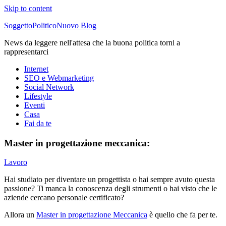
Skip to content
SoggettoPoliticoNuovo Blog
News da leggere nell'attesa che la buona politica torni a
rappresentarci
Internet
SEO e Webmarketing
Social Network
Lifestyle
Eventi
Casa
Fai da te
Master in progettazione meccanica:
Lavoro
Hai studiato per diventare un progettista o hai sempre avuto questa
passione? Ti manca la conoscenza degli strumenti o hai visto che le
aziende cercano personale certificato?
Allora un
Master in progettazione Meccanica
è quello che fa per te.