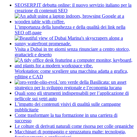
SEOSERP.IT debutta online: il nuovo servizio italiano per la
creazione di contenuti SEO
L’importanza della lunghezza e della qualità dei link nella
SEO off-page
Visita a Dubai in tre giorni senza rinunciare a centro storico,
grattacieli e deserto
Workstation: come scegliere una macchina adatta a grafica,
editing e CAD
L’oro verde della Basilicata: un asset
strategico per lo sviluppo regionale e l’economia lucana
Quali sono gli strumenti indispensabili per l’applicazione di
pellicole sui vetri auto
L’impatto dei contenuti visivi di qualità sulle campagne
pubblicitarie
Come trasformare la tua formazione in una carriera di
successo
Le colture di derivati naturali come risorsa per colle organiche
Macchinari di pompaggio e spruzzatura malte: tecnologia,