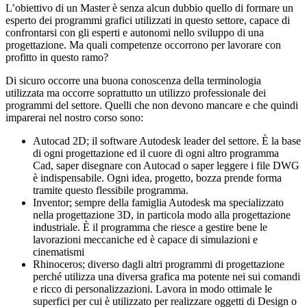
L’obiettivo di un Master è senza alcun dubbio quello di formare un
esperto dei programmi grafici utilizzati in questo settore, capace di
confrontarsi con gli esperti e autonomi nello sviluppo di una
progettazione. Ma quali competenze occorrono per lavorare con
profitto in questo ramo?
Di sicuro occorre una buona conoscenza della terminologia
utilizzata ma occorre soprattutto un utilizzo professionale dei
programmi del settore. Quelli che non devono mancare e che quindi
imparerai nel nostro corso sono:
Autocad 2D; il software Autodesk leader del settore. È la base
di ogni progettazione ed il cuore di ogni altro programma
Cad, saper disegnare con Autocad o saper leggere i file DWG
è indispensabile. Ogni idea, progetto, bozza prende forma
tramite questo flessibile programma.
Inventor; sempre della famiglia Autodesk ma specializzato
nella progettazione 3D, in particola modo alla progettazione
industriale. È il programma che riesce a gestire bene le
lavorazioni meccaniche ed è capace di simulazioni e
cinematismi
Rhinoceros; diverso dagli altri programmi di progettazione
perché utilizza una diversa grafica ma potente nei sui comandi
e ricco di personalizzazioni. Lavora in modo ottimale le
superfici per cui è utilizzato per realizzare oggetti di Design o