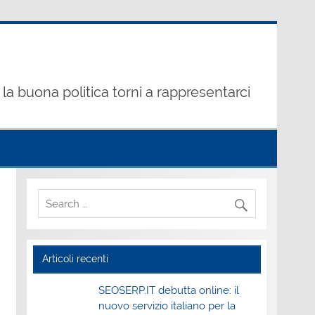
la buona politica torni a rappresentarci
Articoli recenti
SEOSERP.IT debutta online: il
nuovo servizio italiano per la