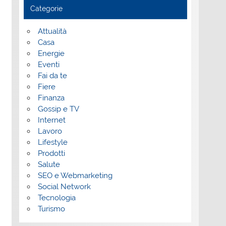
Categorie
Attualità
Casa
Energie
Eventi
Fai da te
Fiere
Finanza
Gossip e TV
Internet
Lavoro
Lifestyle
Prodotti
Salute
SEO e Webmarketing
Social Network
Tecnologia
Turismo