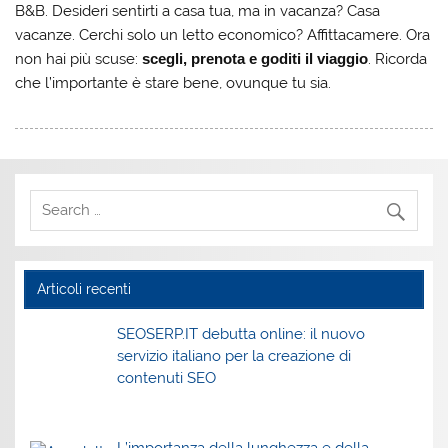
B&B. Desideri sentirti a casa tua, ma in vacanza? Casa
vacanze. Cerchi solo un letto economico? Affittacamere. Ora
non hai più scuse:
scegli, prenota e goditi il viaggio
. Ricorda
che l’importante è stare bene, ovunque tu sia.
Articoli recenti
SEOSERP.IT debutta online: il nuovo
servizio italiano per la creazione di
contenuti SEO
L’importanza della lunghezza e della