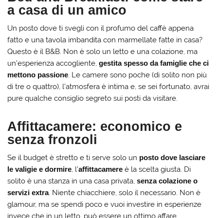
a casa di un amico
Un posto dove ti svegli con il profumo del caffè appena
fatto e una tavola imbandita con marmellate fatte in casa?
Questo è il B&B. Non è solo un letto e una colazione, ma
un’esperienza accogliente,
gestita spesso da famiglie che ci
mettono passione
. Le camere sono poche (di solito non più
di tre o quattro), l’atmosfera è intima e, se sei fortunato, avrai
pure qualche consiglio segreto sui posti da visitare.
Affittacamere: economico e
senza fronzoli
Se il budget è stretto e ti serve solo un
posto dove lasciare
le valigie e dormire
, l’
affittacamere
è la scelta giusta. Di
solito è una stanza in una casa privata,
senza colazione o
servizi extra
. Niente chiacchiere, solo il necessario. Non è
glamour, ma se spendi poco e vuoi investire in esperienze
invece che in un letto, può essere un ottimo affare.