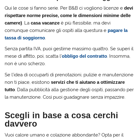
Qui le cose si fanno serie. Per B&B ci vogliono licenze e
devi
rispettare norme precise, come le dimensioni minime delle
camere)
. La
casa vacanze
è più flessibile, ma devi
comunque comunicare gli ospiti alla questura e
pagare la
tassa di soggiorno
.
Senza partita IVA, puoi gestirne massimo quattro. Se superi il
mese di affitto, poi, scatta l’
obbligo del contratto
. Insomma,
non è uno scherzo.
Se l’idea di occuparti di prenotazioni, pulizie e manutenzione
non ti piace, esistono
servizi che ti aiutano a ottimizzare
tutto
. Dalla pubblicità alla gestione degli ospiti, passando per
la manutenzione. Così puoi guadagnare senza impazzire.
Scegli in base a cosa cerchi
davvero
Vuoi calore umano e colazione abbondante? Opta per il