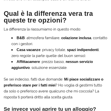
Qual è la differenza vera tra
queste tre opzioni?
La differenza la riassumiamo in questo modo:
B&B
: atmosfera familiare,
colazione inclusa
, contatto
con i gestori.
Casa vacanze
: privacy totale,
spazi indipendenti
,
zero regole (a parte quelle del buon senso).
Affittacamere
: prezzo basso,
nessun servizio
aggiuntivo
, soluzione essenziale.
Se sei indeciso, fatti due domande:
Mi piace socializzare o
preferisco stare per i fatti miei
? Ho voglia di gestirmi tutto
da solo o preferisco avere qualcuno che mi coccola? La
risposta ti porterà dritto alla scelta giusta.
Se invece vuoi aprire tu un alloggio?