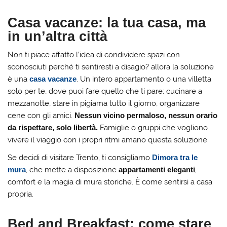
Casa vacanze: la tua casa, ma
in un’altra città
Non ti piace affatto l’idea di condividere spazi con
sconosciuti perché ti sentiresti a disagio? allora la soluzione
è una
casa vacanze
. Un intero appartamento o una villetta
solo per te, dove puoi fare quello che ti pare: cucinare a
mezzanotte, stare in pigiama tutto il giorno, organizzare
cene con gli amici.
Nessun vicino permaloso, nessun orario
da rispettare, solo libertà.
Famiglie o gruppi che vogliono
vivere il viaggio con i propri ritmi amano questa soluzione.
Se decidi di visitare Trento, ti consigliamo
Dimora tra le
mura
, che mette a disposizione
appartamenti eleganti
,
comfort e la magia di mura storiche. È come sentirsi a casa
propria.
Bed and Breakfast: come stare