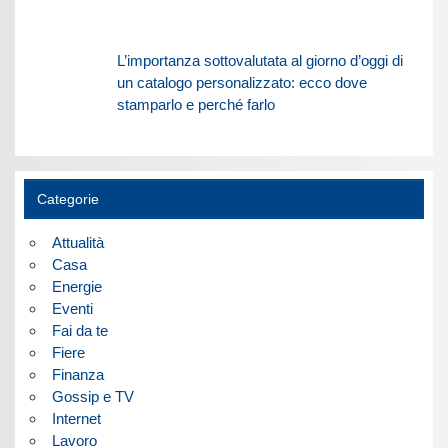
L’importanza sottovalutata al giorno d’oggi di
un catalogo personalizzato: ecco dove
stamparlo e perché farlo
Categorie
Attualità
Casa
Energie
Eventi
Fai da te
Fiere
Finanza
Gossip e TV
Internet
Lavoro