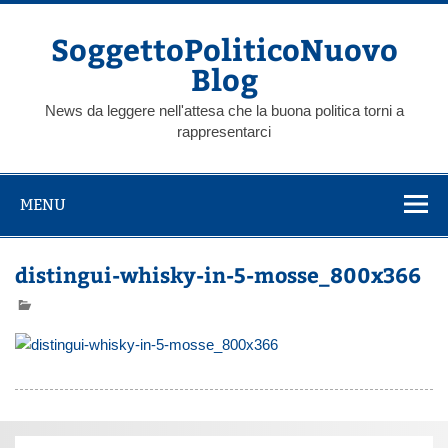
Skip
to
content
SoggettoPoliticoNuovo
Blog
News da leggere nell'attesa che la buona politica torni a
rappresentarci
MENU
distingui-whisky-in-5-mosse_800x366