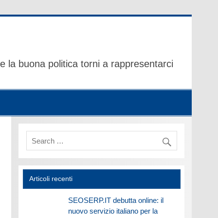
 la buona politica torni a rappresentarci
Articoli recenti
SEOSERP.IT debutta online: il
nuovo servizio italiano per la