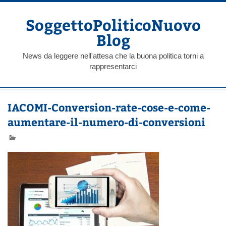
Skip
to
content
SoggettoPoliticoNuovo
Blog
News da leggere nell'attesa che la buona politica torni a
rappresentarci
IACOMI-Conversion-rate-cose-e-come-
aumentare-il-numero-di-conversioni