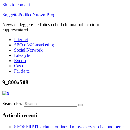
Skip to content
SoggettoPoliticoNuovo Blog
News da leggere nell'attesa che la buona politica torni a
rappresentarci
Internet
SEO e Webmarketing
Social Network
Lifestyle
Eventi
Casa
Fai da te
9_800x508
Search for:
Articoli recenti
SEOSERP.IT debutta online: il nuovo servizio italiano per la