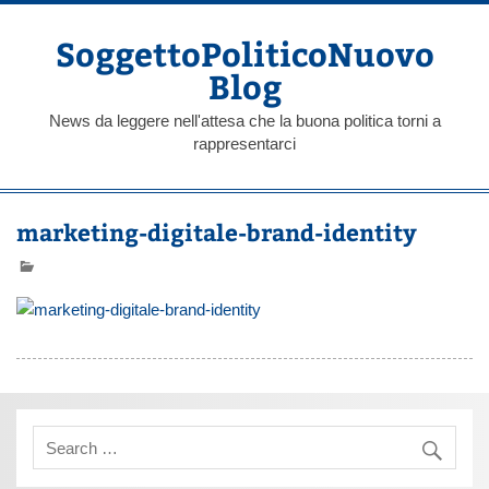
Skip
to
content
SoggettoPoliticoNuovo
Blog
News da leggere nell'attesa che la buona politica torni a
rappresentarci
marketing-digitale-brand-identity