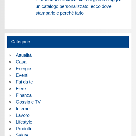
un catalogo personalizzato: ecco dove
stamparlo e perché farlo
Categorie
Attualità
Casa
Energie
Eventi
Fai da te
Fiere
Finanza
Gossip e TV
Internet
Lavoro
Lifestyle
Prodotti
Salute