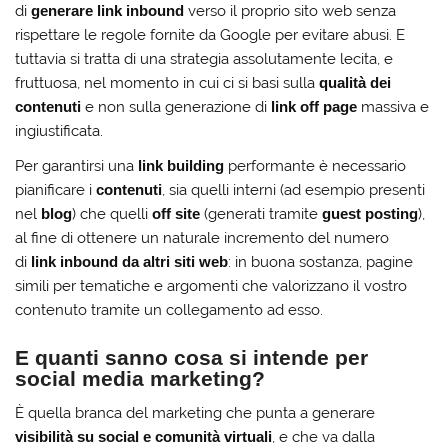
di
generare link inbound
verso il proprio sito web senza
rispettare le regole fornite da Google per evitare abusi. E
tuttavia si tratta di una strategia assolutamente lecita, e
fruttuosa, nel momento in cui ci si basi sulla
qualità dei
contenuti
e non sulla generazione di
link off page
massiva e
ingiustificata.
Per garantirsi una
link building
performante è necessario
pianificare i
contenuti
, sia quelli interni (ad esempio presenti
nel
blog
) che quelli
off site
(generati tramite
guest posting
),
al fine di ottenere un naturale incremento del numero
di
link inbound da altri siti web
: in buona sostanza, pagine
simili per tematiche e argomenti che valorizzano il vostro
contenuto tramite un collegamento ad esso.
E quanti sanno cosa si intende per
social media marketing
?
È quella branca del marketing che punta a generare
visibilità su
social e
comunità virtuali
, e che va dalla