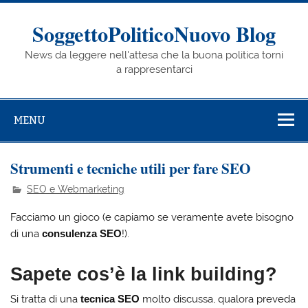
Skip
to
content
SoggettoPoliticoNuovo Blog
News da leggere nell'attesa che la buona politica torni
a rappresentarci
MENU
Strumenti e tecniche utili per fare SEO
SEO e Webmarketing
Facciamo un gioco (e capiamo se veramente avete bisogno
di una
consulenza SEO
!).
Sapete cos’è la
link building
?
Si tratta di una
tecnica SEO
molto discussa, qualora preveda