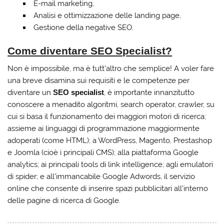
E-mail marketing,
Analisi e ottimizzazione delle landing page,
Gestione della negative SEO.
Come diventare SEO Specialist?
Non è impossibile, ma è tutt’altro che semplice! A voler fare
una breve disamina sui requisiti e le competenze per
diventare un
SEO specialist
, è importante innanzitutto
conoscere a menadito algoritmi, search operator, crawler, su
cui si basa il funzionamento dei maggiori motori di ricerca;
assieme ai linguaggi di programmazione maggiormente
adoperati (come HTML); a WordPress, Magento, Prestashop
e Joomla (cioè i principali CMS); alla piattaforma Google
analytics; ai principali tools di link intelligence; agli emulatori
di spider; e all’immancabile Google Adwords, il servizio
online che consente di inserire spazi pubblicitari all’interno
delle pagine di ricerca di Google.