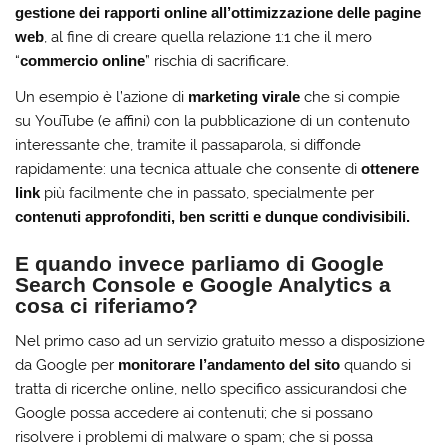
gestione dei rapporti online
all’ottimizzazione delle pagine
web
, al fine di creare quella relazione 1:1 che il mero
“
commercio online
” rischia di sacrificare.
Un esempio è l’azione di
marketing virale
che si compie
su YouTube (e affini) con la pubblicazione di un contenuto
interessante che, tramite il passaparola, si diffonde
rapidamente: una tecnica attuale che consente di
ottenere
link
più facilmente che in passato, specialmente per
contenuti approfonditi, ben scritti e dunque condivisibili.
E quando invece parliamo di
Google
Search Console e Google Analytics
a
cosa ci riferiamo?
Nel primo caso ad un servizio gratuito messo a disposizione
da Google per
monitorare l’andamento del sito
quando si
tratta di ricerche online, nello specifico assicurandosi che
Google possa accedere ai contenuti; che si possano
risolvere i problemi di malware o spam; che si possa