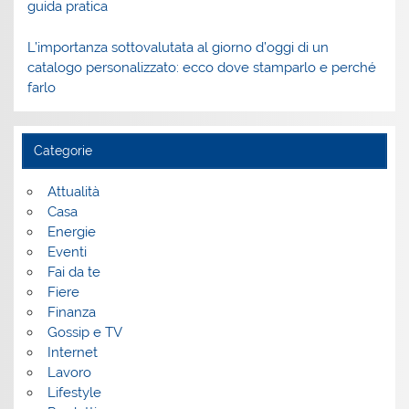
guida pratica
L’importanza sottovalutata al giorno d’oggi di un
catalogo personalizzato: ecco dove stamparlo e perché
farlo
Categorie
Attualità
Casa
Energie
Eventi
Fai da te
Fiere
Finanza
Gossip e TV
Internet
Lavoro
Lifestyle