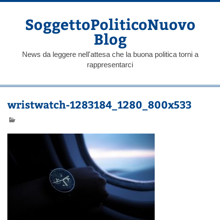
Skip
to
content
SoggettoPoliticoNuovo
Blog
News da leggere nell'attesa che la buona politica torni a
rappresentarci
wristwatch-1283184_1280_800x533