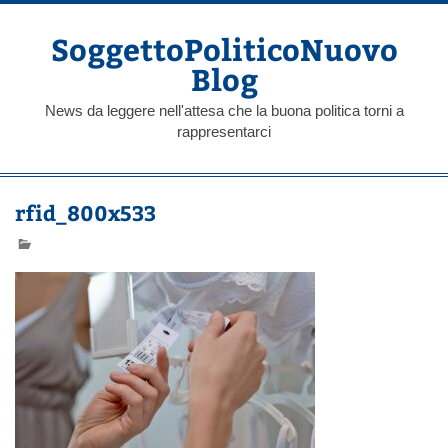
Skip
to
content
SoggettoPoliticoNuovo
Blog
News da leggere nell'attesa che la buona politica torni a
rappresentarci
rfid_800x533