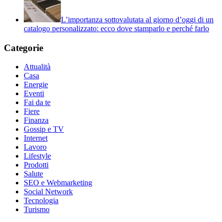
L’importanza sottovalutata al giorno d’oggi di un
catalogo personalizzato: ecco dove stamparlo e perché farlo
Categorie
Attualità
Casa
Energie
Eventi
Fai da te
Fiere
Finanza
Gossip e TV
Internet
Lavoro
Lifestyle
Prodotti
Salute
SEO e Webmarketing
Social Network
Tecnologia
Turismo