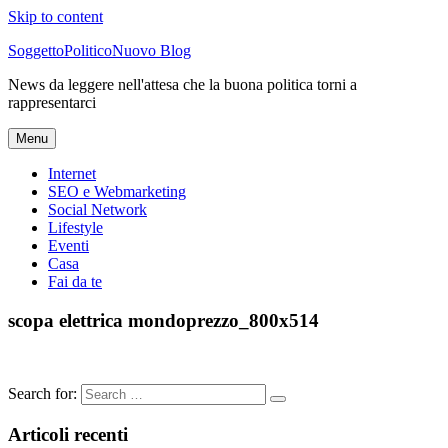
Skip to content
SoggettoPoliticoNuovo Blog
News da leggere nell'attesa che la buona politica torni a
rappresentarci
Menu
Internet
SEO e Webmarketing
Social Network
Lifestyle
Eventi
Casa
Fai da te
scopa elettrica mondoprezzo_800x514
Search for:
Articoli recenti