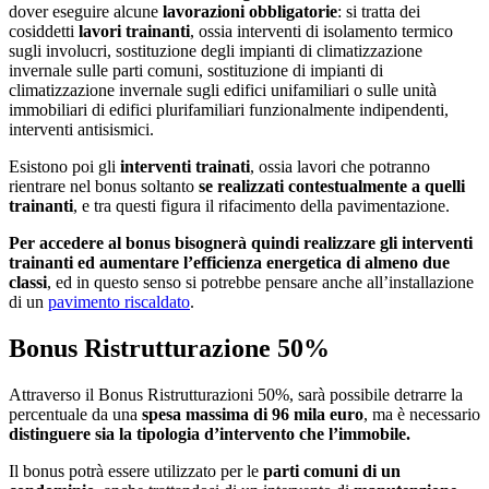
dover eseguire alcune
lavorazioni obbligatorie
: si tratta dei
cosiddetti
lavori trainanti
, ossia interventi di isolamento termico
sugli involucri, sostituzione degli impianti di climatizzazione
invernale sulle parti comuni, sostituzione di impianti di
climatizzazione invernale sugli edifici unifamiliari o sulle unità
immobiliari di edifici plurifamiliari funzionalmente indipendenti,
interventi antisismici.
Esistono poi gli
interventi trainati
, ossia lavori che potranno
rientrare nel bonus soltanto
se realizzati contestualmente a quelli
trainanti
, e tra questi figura il rifacimento della pavimentazione.
Per accedere al bonus bisognerà quindi realizzare gli interventi
trainanti ed aumentare l’efficienza energetica di almeno due
classi
, ed in questo senso si potrebbe pensare anche all’installazione
di un
pavimento riscaldato
.
Bonus Ristrutturazione 50%
Attraverso il Bonus Ristrutturazioni 50%, sarà possibile detrarre la
percentuale da una
spesa massima di 96 mila euro
, ma è necessario
distinguere sia la tipologia d’intervento che l’immobile.
Il bonus potrà essere utilizzato per le
parti comuni di un