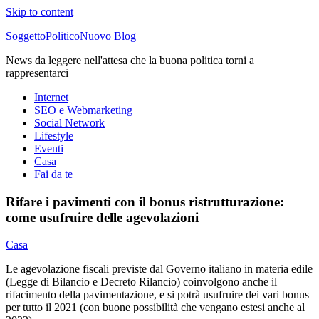
Skip to content
SoggettoPoliticoNuovo Blog
News da leggere nell'attesa che la buona politica torni a
rappresentarci
Internet
SEO e Webmarketing
Social Network
Lifestyle
Eventi
Casa
Fai da te
Rifare i pavimenti con il bonus ristrutturazione:
come usufruire delle agevolazioni
Casa
Le agevolazione fiscali previste dal Governo italiano in materia edile
(Legge di Bilancio e Decreto Rilancio) coinvolgono anche il
rifacimento della pavimentazione, e si potrà usufruire dei vari bonus
per tutto il 2021 (con buone possibilità che vengano estesi anche al