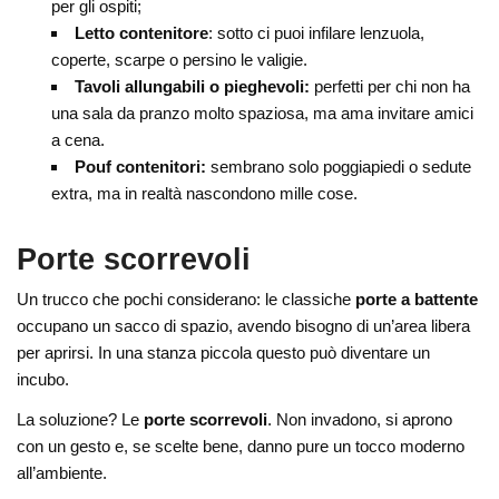
per gli ospiti;
Letto contenitore
: sotto ci puoi infilare lenzuola,
coperte, scarpe o persino le valigie.
Tavoli allungabili o pieghevoli:
perfetti per chi non ha
una sala da pranzo molto spaziosa, ma ama invitare amici
a cena.
Pouf contenitori:
sembrano solo poggiapiedi o sedute
extra, ma in realtà nascondono mille cose.
Porte scorrevoli
Un trucco che pochi considerano: le classiche
porte a battente
occupano un sacco di spazio, avendo bisogno di un’area libera
per aprirsi. In una stanza piccola questo può diventare un
incubo.
La soluzione? Le
porte scorrevoli
. Non invadono, si aprono
con un gesto e, se scelte bene, danno pure un tocco moderno
all’ambiente.