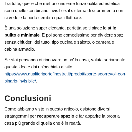
Tra tutte, quelle che mettono insieme funzionalità ed estetica
sono quelle con binario invisibile: il sistema di scorrimento non
si vede e la porta sembra quasi fluttuare.
È una soluzione super elegante, perfetta se ti piace lo
stile
pulito e minimale
. E poi sono comodissime per dividere spazi
senza chiuderli del tutto, tipo cucina e salotto, o camera e
cabina armadio.
Se stai pensando di rinnovare un po’ la casa, valuta seriamente
questa idea e dai un’occhiata al sito
https://www.qualtieriportefinestre.it/prodotti/porte-scorrevoli-con-
binario-invisibile/
.
Conclusioni
Come abbiamo visto in questo articolo, esistono diversi
stratagemmi per
recuperare spazio
e far apparire la propria
casa più grande di quella che è in realtà.