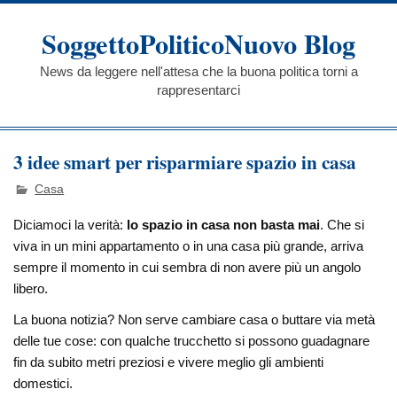
Skip
to
SoggettoPoliticoNuovo Blog
content
News da leggere nell'attesa che la buona politica torni a
rappresentarci
3 idee smart per risparmiare spazio in casa
Casa
Diciamoci la verità:
lo spazio in casa non basta mai
. Che si
viva in un mini appartamento o in una casa più grande, arriva
sempre il momento in cui sembra di non avere più un angolo
libero.
La buona notizia? Non serve cambiare casa o buttare via metà
delle tue cose: con qualche trucchetto si possono guadagnare
fin da subito metri preziosi e vivere meglio gli ambienti
domestici.