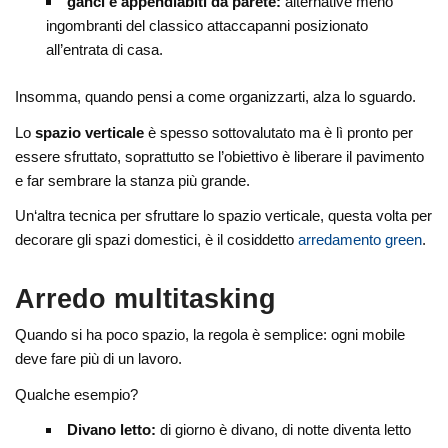
ganci e appendiabiti da parete:
alternative meno
ingombranti del classico attaccapanni posizionato
all’entrata di casa.
Insomma, quando pensi a come organizzarti, alza lo sguardo.
Lo
spazio verticale
è spesso sottovalutato ma è lì pronto per
essere sfruttato, soprattutto se l’obiettivo è liberare il pavimento
e far sembrare la stanza più grande.
Un‘altra tecnica per sfruttare lo spazio verticale, questa volta per
decorare gli spazi domestici, è il cosiddetto
arredamento green
.
Arredo multitasking
Quando si ha poco spazio, la regola è semplice: ogni mobile
deve fare più di un lavoro.
Qualche esempio?
Divano letto:
di giorno è divano, di notte diventa letto