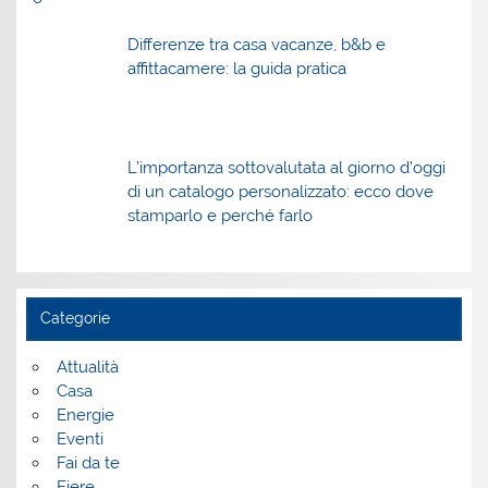
Differenze tra casa vacanze, b&b e
affittacamere: la guida pratica
L’importanza sottovalutata al giorno d’oggi
di un catalogo personalizzato: ecco dove
stamparlo e perché farlo
Categorie
Attualità
Casa
Energie
Eventi
Fai da te
Fiere