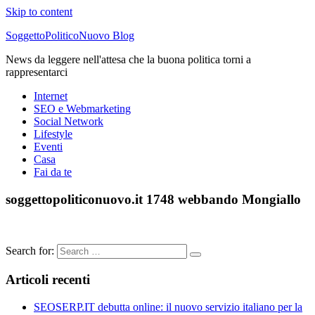
Skip to content
SoggettoPoliticoNuovo Blog
News da leggere nell'attesa che la buona politica torni a
rappresentarci
Internet
SEO e Webmarketing
Social Network
Lifestyle
Eventi
Casa
Fai da te
soggettopoliticonuovo.it 1748 webbando Mongiallo
Search for:
Articoli recenti
SEOSERP.IT debutta online: il nuovo servizio italiano per la