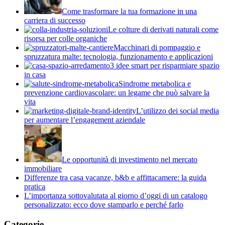
Come trasformare la tua formazione in una
carriera di successo
Le colture di derivati naturali come
risorsa per colle organiche
Macchinari di pompaggio e
spruzzatura malte: tecnologia, funzionamento e applicazioni
3 idee smart per risparmiare spazio
in casa
Sindrome metabolica e
prevenzione cardiovascolare: un legame che può salvare la
vita
L’utilizzo dei social media
per aumentare l’engagement aziendale
Le opportunità di investimento nel mercato
immobiliare
Differenze tra casa vacanze, b&b e affittacamere: la guida
pratica
L’importanza sottovalutata al giorno d’oggi di un catalogo
personalizzato: ecco dove stamparlo e perché farlo
Categorie