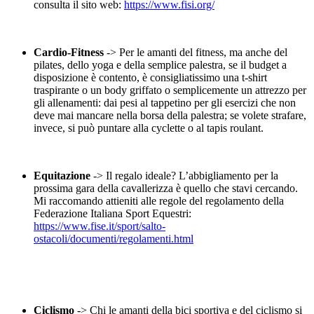
consulta il sito web:
https://www.fisi.org/
Cardio-Fitness
-> Per le amanti del fitness, ma anche del
pilates, dello yoga e della semplice palestra, se il budget a
disposizione è contento, è consigliatissimo una t-shirt
traspirante o un body griffato o semplicemente un attrezzo per
gli allenamenti: dai pesi al tappetino per gli esercizi che non
deve mai mancare nella borsa della palestra; se volete strafare,
invece, si può puntare alla cyclette o al tapis roulant.
Equitazione
-> Il regalo ideale? L’abbigliamento per la
prossima gara della cavallerizza è quello che stavi cercando.
Mi raccomando attieniti alle regole del regolamento della
Federazione Italiana Sport Equestri:
https://www.fise.it/sport/salto-
ostacoli/documenti/regolamenti.html
Ciclismo
-> Chi le amanti della bici sportiva e del ciclismo si