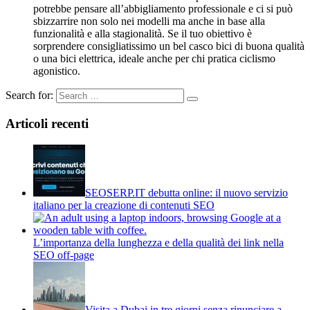
potrebbe pensare all’abbigliamento professionale e ci si può
sbizzarrire non solo nei modelli ma anche in base alla
funzionalità e alla stagionalità. Se il tuo obiettivo è
sorprendere consigliatissimo un bel casco bici di buona qualità
o una bici elettrica, ideale anche per chi pratica ciclismo
agonistico.
Search for:
Articoli recenti
SEOSERP.IT debutta online: il nuovo servizio
italiano per la creazione di contenuti SEO
L’importanza della lunghezza e della qualità dei link nella
SEO off-page
Visita a Dubai in tre giorni senza rinunciare a