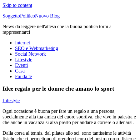
Skip to content
SoggettoPoliticoNuovo Blog
News da leggere nell'attesa che la buona politica torni a
rappresentarci
Internet
SEO e Webmarketing
Social Network
Lifestyle
Eventi
Casa
Fai da te
Idee regalo per le donne che amano lo sport
Lifestyle
Ogni occasione è buona per fare un regalo a una persona,
specialmente alla tua amica del cuore sportiva, che vive in palestra e
che anche in vacanza si alza presto per andare a correre o allenarsi.
Dalla corsa al tennis, dal pilates allo sci, sono tantissime le attività
fisiche che ci permettono di prenderci cura del nostro corpo, fisico e