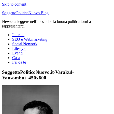
Skip to content
SoggettoPoliticoNuovo Blog
News da leggere nell'attesa che la buona politica torni a
rappresentarci
Internet
SEO e Webmarketing
Social Network
Lifestyle
Eventi
Casa
Fai da te
SoggettoPoliticoNuovo.it-Varakul-
Yansombut_450x600