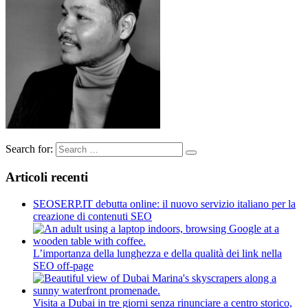
Search for:
Articoli recenti
SEOSERP.IT debutta online: il nuovo servizio italiano per la
creazione di contenuti SEO
L’importanza della lunghezza e della qualità dei link nella
SEO off-page
Visita a Dubai in tre giorni senza rinunciare a centro storico,