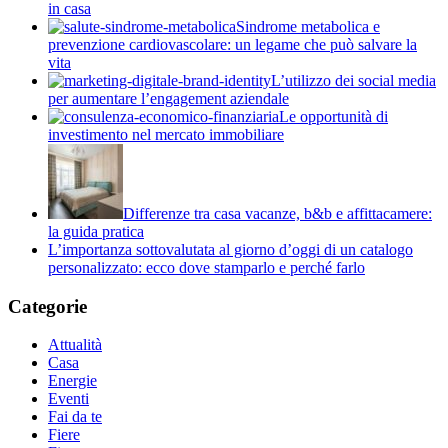
in casa
Sindrome metabolica e
prevenzione cardiovascolare: un legame che può salvare la
vita
L’utilizzo dei social media
per aumentare l’engagement aziendale
Le opportunità di
investimento nel mercato immobiliare
Differenze tra casa vacanze, b&b e affittacamere:
la guida pratica
L’importanza sottovalutata al giorno d’oggi di un catalogo
personalizzato: ecco dove stamparlo e perché farlo
Categorie
Attualità
Casa
Energie
Eventi
Fai da te
Fiere