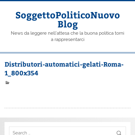
Skip
to
content
SoggettoPoliticoNuovo
Blog
News da leggere nell'attesa che la buona politica torni
a rappresentarci
Distributori-automatici-gelati-Roma-
1_800x354