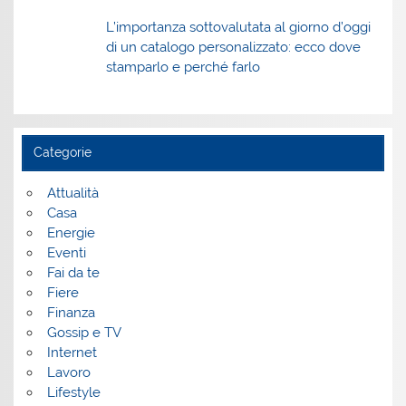
L’importanza sottovalutata al giorno d’oggi
di un catalogo personalizzato: ecco dove
stamparlo e perché farlo
Categorie
Attualità
Casa
Energie
Eventi
Fai da te
Fiere
Finanza
Gossip e TV
Internet
Lavoro
Lifestyle