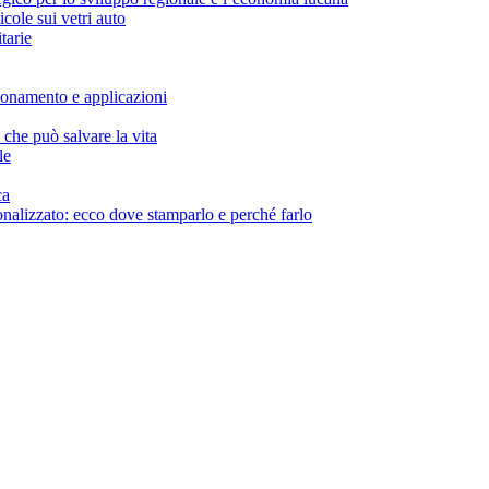
icole sui vetri auto
tarie
ionamento e applicazioni
che può salvare la vita
le
ca
onalizzato: ecco dove stamparlo e perché farlo