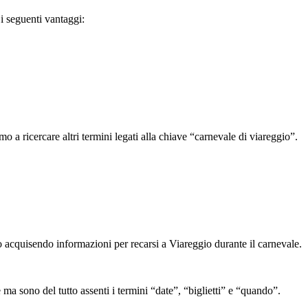
i seguenti vantaggi:
 ricercare altri termini legati alla chiave “carnevale di viareggio”.
 acquisendo informazioni per recarsi a Viareggio durante il carnevale.
a sono del tutto assenti i termini “date”, “biglietti” e “quando”.