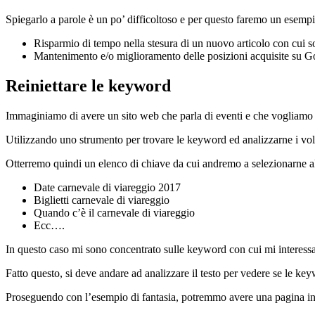
Spiegarlo a parole è un po’ difficoltoso e per questo faremo un esemp
Risparmio di tempo nella stesura di un nuovo articolo con cui so
Mantenimento e/o miglioramento delle posizioni acquisite su G
Reiniettare le keyword
Immaginiamo di avere un sito web che parla di eventi e che vogliamo 
Utilizzando uno strumento per trovare le keyword ed analizzarne i vol
Otterremo quindi un elenco di chiave da cui andremo a selezionarne al
Date carnevale di viareggio 2017
Biglietti carnevale di viareggio
Quando c’è il carnevale di viareggio
Ecc….
In questo caso mi sono concentrato sulle keyword con cui mi interessa
Fatto questo, si deve andare ad analizzare il testo per vedere se le key
Proseguendo con l’esempio di fantasia, potremmo avere una pagina in cu