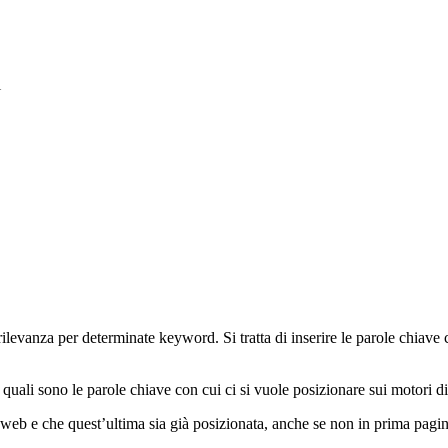
i
a rilevanza per determinate keyword. Si tratta di inserire le parole chiave 
 quali sono le parole chiave con cui ci si vuole posizionare sui motori di
web e che quest’ultima sia già posizionata, anche se non in prima pagin