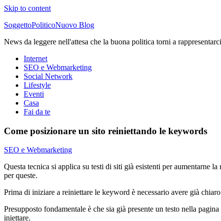
Skip to content
SoggettoPoliticoNuovo Blog
News da leggere nell'attesa che la buona politica torni a rappresentarc
Internet
SEO e Webmarketing
Social Network
Lifestyle
Eventi
Casa
Fai da te
Come posizionare un sito reiniettando le keywords
SEO e Webmarketing
Questa tecnica si applica su testi di siti già esistenti per aumentarne l
per queste.
Prima di iniziare a reiniettare le keyword è necessario avere già chiaro
Presupposto fondamentale è che sia già presente un testo nella pagina 
iniettare.