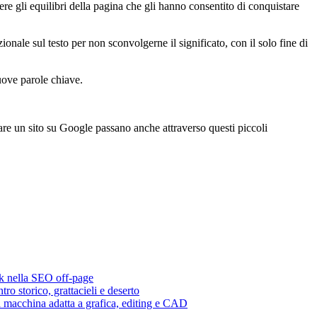
ere gli equilibri della pagina che gli hanno consentito di conquistare
onale sul testo per non sconvolgerne il significato, con il solo fine di
nuove parole chiave.
nare un sito su Google passano anche attraverso questi piccoli
nk nella SEO off-page
tro storico, grattacieli e deserto
 macchina adatta a grafica, editing e CAD