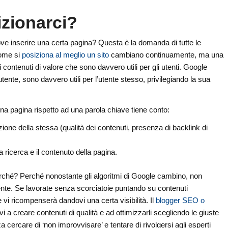
zionarci?
e inserire una certa pagina? Questa è la domanda di tutte le
come si
posiziona al meglio un sito
cambiano continuamente, ma una
contenuti di valore che sono davvero utili per gli utenti. Google
tente, sono davvero utili per l’utente stesso, privilegiando la sua
na pagina rispetto ad una parola chiave tiene conto:
azione della stessa (qualità dei contenuti, presenza di backlink di
 ricerca e il contenuto della pagina.
rché? Perché nonostante gli algoritmi di Google cambino, non
tente. Se lavorate senza scorciatoie puntando su contenuti
 vi ricompenserà dandovi una certa visibilità. Il
blogger SEO o
i a creare contenuti di qualità e ad ottimizzarli scegliendo le giuste
ercare di ‘non improvvisare’ e tentare di rivolgersi agli esperti