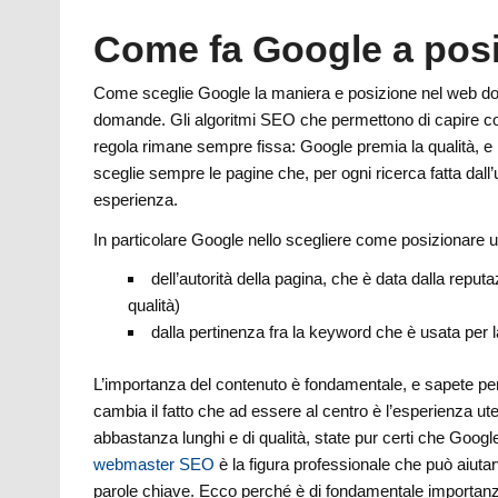
Come fa Google a posi
Come sceglie Google la maniera e posizione nel web dov
domande. Gli algoritmi SEO che permettono di capire 
regola rimane sempre fissa: Google premia la qualità, e i 
sceglie sempre le pagine che, per ogni ricerca fatta dall’u
esperienza.
In particolare Google nello scegliere come posizionare u
dell’autorità della pagina, che è data dalla reput
qualità)
dalla pertinenza fra la keyword che è usata per la
L’importanza del contenuto è fondamentale, e sapete pe
cambia il fatto che ad essere al centro è l’esperienza u
abbastanza lunghi e di qualità, state pur certi che Google
webmaster SEO
è la figura professionale che può aiutarv
parole chiave. Ecco perché è di fondamentale importanza c