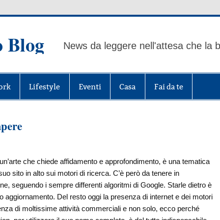
o Blog
News da leggere nell'attesa che la b
ork
Lifestyle
Eventi
Casa
Fai da te
apere
un’arte che chiede affidamento e approfondimento, è una tematica
 sito in alto sui motori di ricerca. C’è però da tenere in
e, seguendo i sempre differenti algoritmi di Google. Starle dietro è
 aggiornamento. Del resto oggi la presenza di internet e dei motori
enza di moltissime attività commerciali e non solo, ecco perché