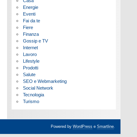
Casa
Energie
Eventi
Fai da te
Fiere
Finanza
Gossip e TV
Internet
Lavoro
Lifestyle
Prodotti
Salute
SEO e Webmarketing
Social Network
Tecnologia
Turismo
Powered by
WordPress
e
Smartline
.