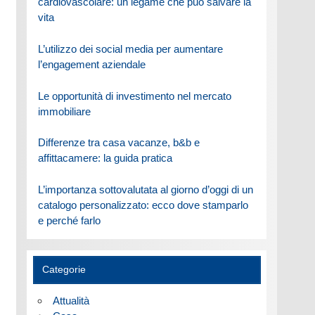
cardiovascolare: un legame che può salvare la
vita
L’utilizzo dei social media per aumentare
l’engagement aziendale
Le opportunità di investimento nel mercato
immobiliare
Differenze tra casa vacanze, b&b e
affittacamere: la guida pratica
L’importanza sottovalutata al giorno d’oggi di un
catalogo personalizzato: ecco dove stamparlo
e perché farlo
Categorie
Attualità