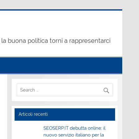
la buona politica torni a rappresentarci
Articoli recenti
SEOSERP.IT debutta online: il
nuovo servizio italiano per la