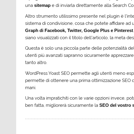
una
sitemap
e di inviarla direttamente alla Search Con
Altro strumento utilissimo presente nel plugin è l’int
sistema di condivisione, cosa che potete affidare ad un 
Graph di Facebook, Twitter, Google Plus e Pinterest
siano visualizzati con il titolo dell’articolo, la meta d
Questa è solo una piccola parte delle potenzialità de
utenti più avanzati sapranno sicuramente apprezzare
tanto altro.
WordPress Yoast SEO permette agli utenti meno esp
permette di ottenere una prima ottimizzazione SEO del
mani.
Una volta impratichiti con le varie opzioni invece, p
ben fatta, migliorerà sicuramente la
SEO del vostro 