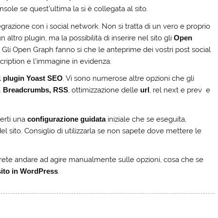
sole se quest’ultima la si è collegata al sito.
egrazione con i social network. Non si tratta di un vero e proprio
altro plugin, ma la possibilità di inserire nel sito gli
Open
. Gli Open Graph fanno si che le anteprime dei vostri post social
escription e l’immagine in evidenza.
l
plugin Yoast SEO
. Vi sono numerose altre opzioni che gli
.
Breadcrumbs, RSS
, ottimizzazione delle
url
, rel next e prev e
erti una
configurazione guidata
iniziale che se eseguita,
 sito. Consiglio di utilizzarla se non sapete dove mettere le
otrete andare ad agire manualmente sulle opzioni, cosa che se
sito in WordPress
.