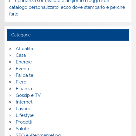
L’importanza sottovalutata al giorno d’oggi di un
catalogo personalizzato: ecco dove stamparlo e perché
farlo
Categorie
Attualità
Casa
Energie
Eventi
Fai da te
Fiere
Finanza
Gossip e TV
Internet
Lavoro
Lifestyle
Prodotti
Salute
SEO e Webmarketing