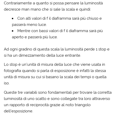
Contrariamente a quanto si possa pensare la luminosità
decresce man mano che si sale la scala e quindi:
Con alti valori di f il diaframma sarà più chiuso e
passerà meno luce.
Mentre con bassi valori di f il diaframma sarà più
aperto e passerà più luce.
Ad ogni gradino di questa scala la luminosità perde 1 stop e
si ha un dimezzamento della luce entrante.
Lo stop è un’unità di misura della luce che viene usata in
fotografia quando si parla di esposizione è infatti la stessa
unità di misura su cui si basano la scala dei tempi o quella
iso.
Queste tre variabili sono fondamentali per trovare la corretta
luminosità di uno scatto e sono collegate tra loro attraverso
un rapporto di reciprocità grazie al noto triangolo
dell’esposizione.