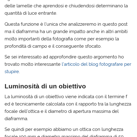
delle lamelle che aprendosi e chiudendosi determinano la
quantità di luce entrante.
Questa funzione è l’unica che analizzeremo in questo post
ma il diaframma ha un grande impatto anche in altri ambiti
molto importanti della fotografia come per esempio la
profondità di campo e il conseguente sfocato.
Se sei interessato ad approfondire questo argomento ho
trovato molto interessante
l’articolo del blog fotografare per
stupire
.
Luminosità di un obiettivo
La luminosità di un obiettivo viene indicata con il termine f
ed è tecnicamente calcolata con il rapporto tra la lunghezza
focale dell’ottica e il diametro di apertura massima del
diaframma.
Se quindi per esempio abbiamo un ottica con lunghezza
focale 100 mm e diametro massimo del diaframma di 50