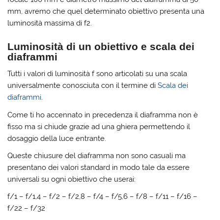
mm, avremo che quel determinato obiettivo presenta una
luminosità massima di f2.
Luminosità di un obiettivo e scala dei
diaframmi
Tutti i valori di luminosità f sono articolati su una scala
universalmente conosciuta con il termine di
Scala dei
diaframmi
.
Come ti ho accennato in precedenza il diaframma non è
fisso ma si chiude grazie ad una ghiera permettendo il
dosaggio della luce entrante.
Queste chiusure del diaframma non sono casuali ma
presentano dei valori standard in modo tale da essere
universali su ogni obiettivo che userai:
f/1 – f/1,4 – f/2 – f/2,8 – f/4 – f/5,6 – f/8 – f/11 – f/16 –
f/22 – f/32