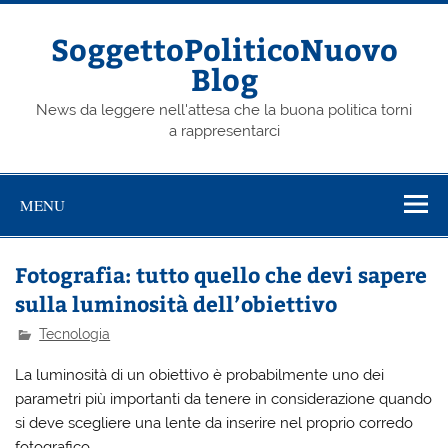
Skip
to
content
SoggettoPoliticoNuovo
Blog
News da leggere nell'attesa che la buona politica torni
a rappresentarci
MENU
Fotografia: tutto quello che devi sapere
sulla luminosità dell’obiettivo
Tecnologia
La luminosità di un obiettivo è probabilmente uno dei
parametri più importanti da tenere in considerazione quando
si deve scegliere una lente da inserire nel proprio corredo
fotografico.