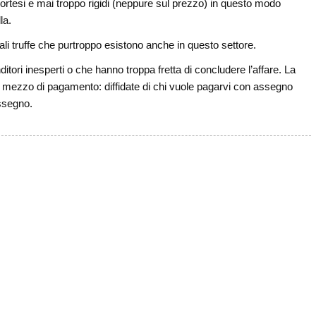
 cortesi e mai troppo rigidi (neppure sul prezzo) in questo modo
la.
li truffe che purtroppo esistono anche in questo settore.
tori inesperti o che hanno troppa fretta di concludere l’affare. La
 al mezzo di pagamento: diffidate di chi vuole pagarvi con assegno
assegno.