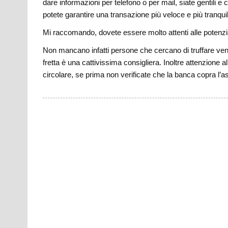
dare informazioni per telefono o per mail, siate gentili e
potete garantire una transazione più veloce e più tranquil
Mi raccomando, dovete essere molto attenti alle potenzia
Non mancano infatti persone che cercano di truffare vendi
fretta è una cattivissima consigliera. Inoltre attenzione
circolare, se prima non verificate che la banca copra l’