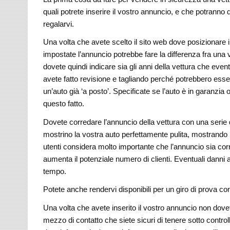
quali potrete inserire il vostro annuncio, e che potranno d
regalarvi.
Una volta che avete scelto il sito web dove posizionare 
impostate l’annuncio potrebbe fare la differenza fra un
dovete quindi indicare sia gli anni della vettura che eve
avete fatto revisione e tagliando perché potrebbero ess
un’auto già ‘a posto’. Specificate se l’auto è in garanzia 
questo fatto.
Dovete corredare l’annuncio della vettura con una serie d
mostrino la vostra auto perfettamente pulita, mostrando i
utenti considera molto importante che l’annuncio sia corr
aumenta il potenziale numero di clienti. Eventuali danni
tempo.
Potete anche rendervi disponibili per un giro di prova co
Una volta che avete inserito il vostro annuncio non dovet
mezzo di contatto che siete sicuri di tenere sotto controll